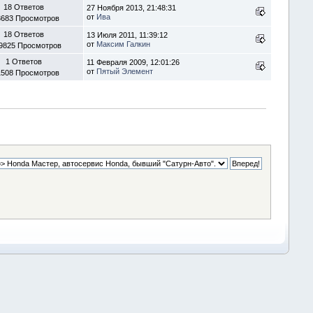
18 Ответов
27 Ноября 2013, 21:48:31
от
Ива
3683 Просмотров
18 Ответов
13 Июля 2011, 11:39:12
от
Максим Галкин
9825 Просмотров
1 Ответов
11 Февраля 2009, 12:01:26
от
Пятый Элемент
1508 Просмотров