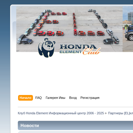
Начало
FAQ
Галерея Ивы
Вход
Регистрация
Клуб Honda Element Информационный центр 2006 - 2025
»
Партнеры [EL]к
Новости