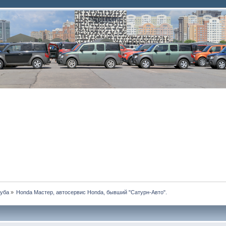
луба
»
Honda Мастер, автосервис Honda, бывший "Сатурн-Авто".