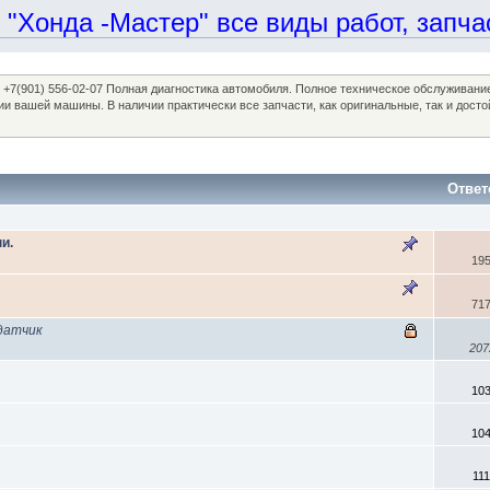
онда -Мастер" все виды работ, запчаст
97, +7(901) 556-02-07 Полная диагностика автомобиля. Полное техническое обслуживан
ании вашей машины. В наличии практически все запчасти, как оригинальные, так и 
Ответ
и.
19
71
датчик
207
10
10
11