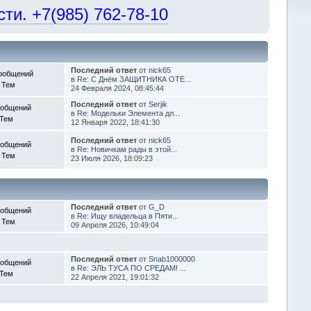
и. +7(985) 762-78-10
Последний ответ
от
nick65
ообщений
в
Re: С Днём ЗАЩИТНИКА ОТЕ...
 Тем
24 Февраля 2024, 08:45:44
Последний ответ
от
Serjik
ообщений
в
Re: Модельки Элемента дл...
 Тем
12 Января 2022, 18:41:30
Последний ответ
от
nick65
ообщений
в
Re: Новичкам рады в этой...
 Тем
23 Июля 2026, 18:09:23
Последний ответ
от
G_D
ообщений
в
Re: Ищу владельца в Пяти...
 Тем
09 Апреля 2026, 10:49:04
Последний ответ
от
Snab1000000
ообщений
в
Re: ЭЛЬ ТУСА ПО СРЕДАМ! ...
 Тем
22 Апреля 2021, 19:01:32