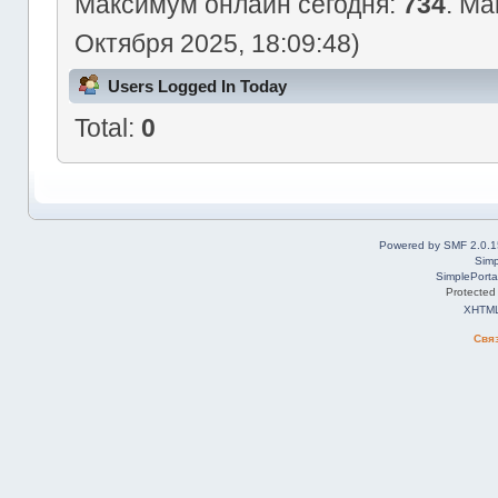
Максимум онлайн сегодня:
734
. Ма
Октября 2025, 18:09:48)
Users Logged In Today
Total:
0
Powered by SMF 2.0.1
Simp
SimplePorta
Protected
XHTM
Свя