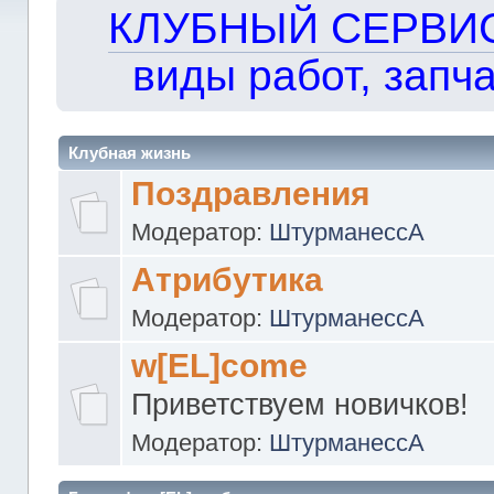
КЛУБНЫЙ СЕРВИС!!
виды работ, запча
Клубная жизнь
Поздравления
Модератор:
ШтурманессА
Атрибутика
Модератор:
ШтурманессА
w[EL]come
Приветствуем новичков!
Модератор:
ШтурманессА