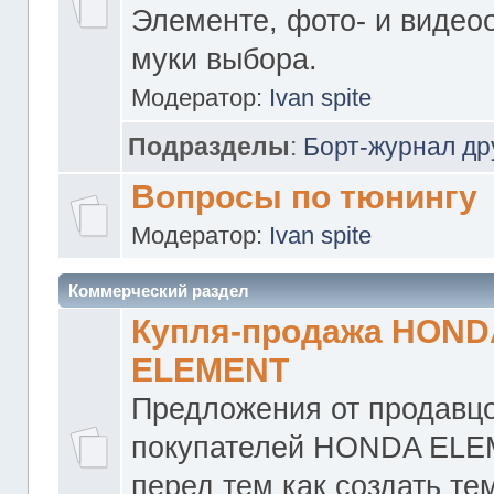
Элементе, фото- и видео
муки выбора.
Модератор:
Ivan spite
Подразделы
:
Борт-журнал др
Вопросы по тюнингу
Модератор:
Ivan spite
Коммерческий раздел
Купля-продажа HOND
ELEMENT
Предложения от продавцо
покупателей HONDA ELE
перед тем как создать те