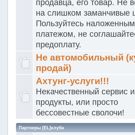
продавца, его товар. Не 
на слишком заманчивые 
Пользуйтесь наложенны
платежом, не соглашайте
предоплату.
Не автомобильный (к
продай)
Ахтунг-услуги!!!
Некачественный сервис и
продукты, или просто
бессовестные сволочи!
Партнеры [EL]клуба