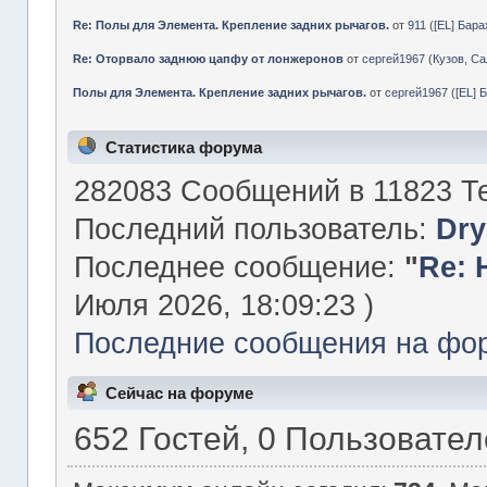
Re: Полы для Элемента. Крепление задних рычагов.
от
911
(
[EL] Бар
Re: Оторвало заднюю цапфу от лонжеронов
от
сергей1967
(
Кузов, Са
Полы для Элемента. Крепление задних рычагов.
от
сергей1967
(
[EL] 
Статистика форума
282083 Сообщений в 11823 Те
Последний пользователь:
Dry
Последнее сообщение:
"
Re: 
Июля 2026, 18:09:23 )
Последние сообщения на фо
Сейчас на форуме
652 Гостей, 0 Пользовате