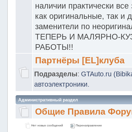
наличии практически все 
как оригинальные, так и 
заменители по неоригина
ТЕПЕРЬ И МАЛЯРНО-К
РАБОТЫ!!
Партнёры [EL]клуба
Подразделы
:
GTAuto.ru (Bibi
автоэлектроники.
Административный раздел
Общие Правила Фору
Нет новых сообщений
Перенаправление