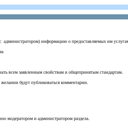
ю с администратором) информацию о предоставляемых им услугам
ма
овать всем заявленным свойствам и общепринятым стандартам.
и желании будут публиковаться комментарии.
нно модератором и администратором раздела.