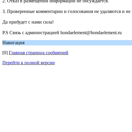
2. Отказ в размещении информации не обсуждается.
3. Проверенные комментарии и голосования не удаляются и не
Да прибудет с нами сила!
P.S Связь с администрацией hondaelement@hondaelement.ru
Навигация
[0]
Главная страница сообщений
Перейти к полной версии