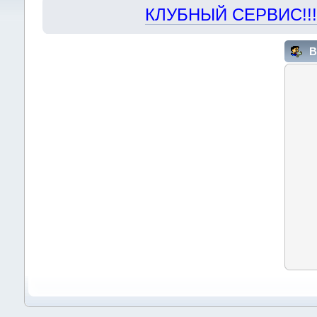
КЛУБНЫЙ СЕРВИС!!! "Х
В