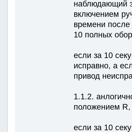
наблюдающий з
включением руч
времени после 
10 полных обор
если за 10 сек
исправно, а ес
привод неиспр
1.1.2. анлогичн
положением R,
если за 10 сек