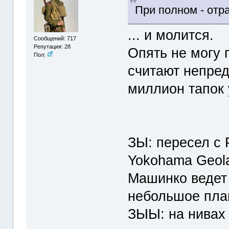
При полном - отр
... и молится.
Сообщений: 717
Репутация: 28
Опять не могу 
Пол:
считают непре
миллион тапок 
ЗЫ: пересел с 
Yokohama Geola
Машинко ведет 
небольшое плав
ЗЫЫ: на нивах 