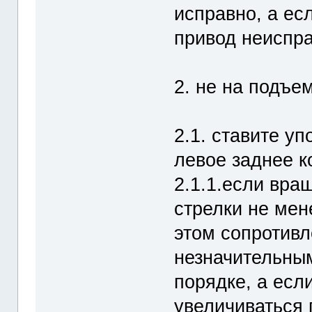
исправно, а ес
привод неиспр
2. не на подъе
2.1. ставите у
левое заднее к
2.1.1.если вра
стрелки не мен
этом сопротив
незначительным
порядке, а есл
увеличиваться 