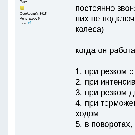
Гуру
постоянно звон
Сообщений: 3915
них не подключ
Репутация: 9
Пол:
колеса)
когда он работ
1. при резком с
2. при интенси
3. при резком 
4. при торможе
ходом
5. в поворотах,