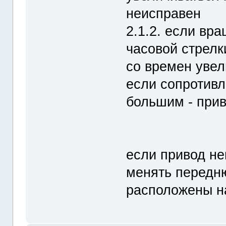
неисправен
2.1.2. если вр
часовой стрелк
со времен увел
если сопротивл
большим - при
если привод не
менять передню
расположены н