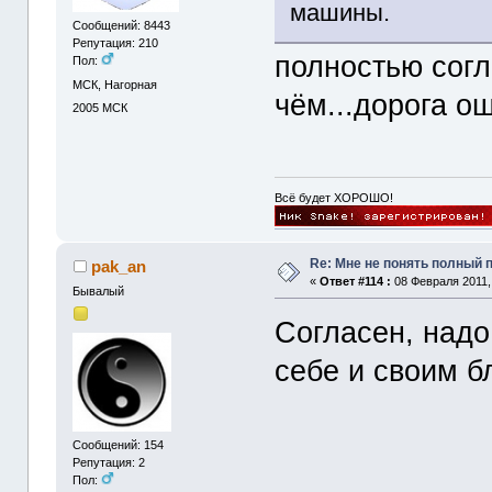
машины.
Сообщений: 8443
Репутация: 210
полностью согл
Пол:
МСК, Нагорная
чём...дорога о
2005
МСК
Всё будет ХОРОШО!
Re: Мне не понять полный
pak_an
«
Ответ #114 :
08 Февраля 2011, 
Бывалый
Согласен, надо
себе и своим б
Сообщений: 154
Репутация: 2
Пол: