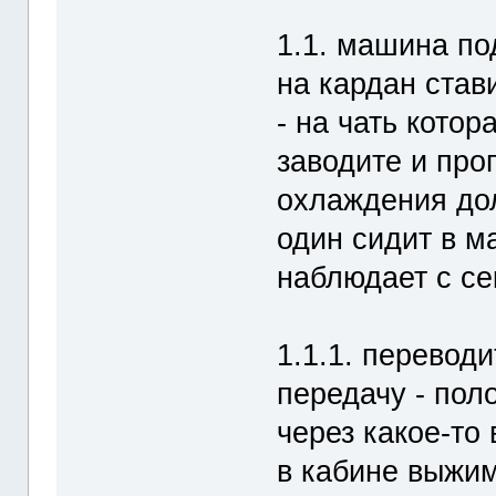
1.1. машина по
на кардан стави
- на чать котор
заводите и про
охлаждения до
один сидит в м
наблюдает с се
1.1.1. перевод
передачу - пол
через какое-то
в кабине выжим