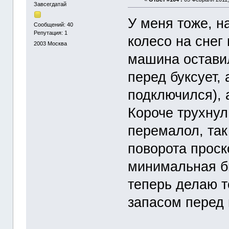
Завсегдатай
У меня тоже, н
Сообщений: 40
Репутация: 1
колесо на снег
2003
Москва
машина оставил
перед буксует,
подключился), а
Короче трухнул
перемалол, так
поворота проск
минимальная бы
теперь делаю т
запасом перед