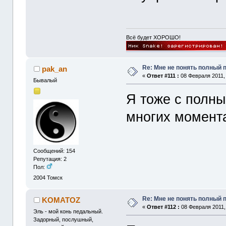
Всё будет ХОРОШО!
Re: Мне не понять полный
pak_an
«
Ответ #111 :
08 Февраля 2011, 
Бывалый
Я тоже с полны
многих момент
Сообщений: 154
Репутация: 2
Пол:
2004
Томск
Re: Мне не понять полный
KOMATOZ
«
Ответ #112 :
08 Февраля 2011, 
Эль - мой конь педальный.
Задорный, послушный,