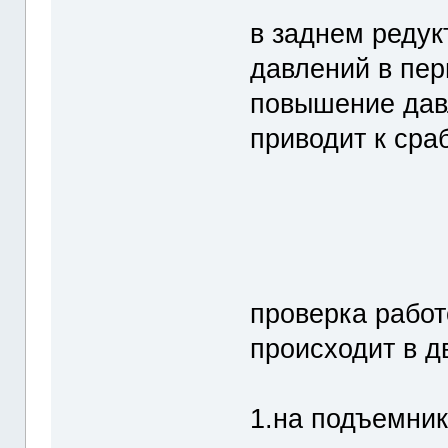
в заднем редук
давлений в пер
повышение давл
приводит к сра
проверка работ
происходит в д
1.на подъемни