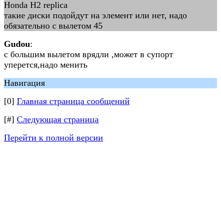
Honda H2 replica
такие диски подойдут на элемент или нет, надо
обязательно с вылетом 45
Gudou
:
с большим вылетом врядли ,может в супорт
уперется,надо менить
Навигация
[0]
Главная страница сообщений
[#]
Следующая страница
Перейти к полной версии