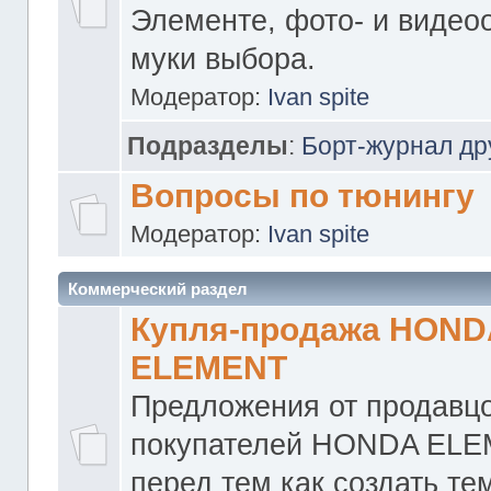
Элементе, фото- и видео
муки выбора.
Модератор:
Ivan spite
Подразделы
:
Борт-журнал др
Вопросы по тюнингу
Модератор:
Ivan spite
Коммерческий раздел
Купля-продажа HOND
ELEMENT
Предложения от продавцо
покупателей HONDA ELE
перед тем как создать те