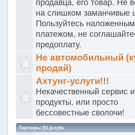
продавца, его товар. Не 
на слишком заманчивые 
Пользуйтесь наложенны
платежом, не соглашайте
предоплату.
Не автомобильный (к
продай)
Ахтунг-услуги!!!
Некачественный сервис и
продукты, или просто
бессовестные сволочи!
Партнеры [EL]клуба