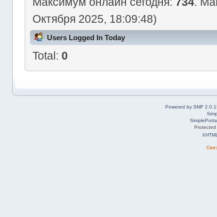
Максимум онлайн сегодня:
734
. Ма
Октября 2025, 18:09:48)
Users Logged In Today
Total:
0
Powered by SMF 2.0.1
Simp
SimplePorta
Protected
XHTM
Свя