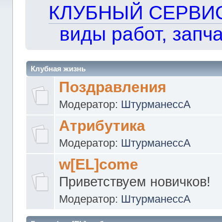
КЛУБНЫЙ СЕРВИС!!
виды работ, запча
Клубная жизнь
Поздравления
Модератор:
ШтурманессА
Атрибутика
Модератор:
ШтурманессА
w[EL]come
Приветствуем новичков!
Модератор:
ШтурманессА