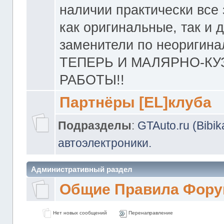
наличии практически все 
как оригинальные, так и 
заменители по неоригина
ТЕПЕРЬ И МАЛЯРНО-К
РАБОТЫ!!
Партнёры [EL]клуба
Подразделы
:
GTAuto.ru (Bibi
автоэлектроники.
Административный раздел
Общие Правила Фору
Нет новых сообщений
Перенаправление