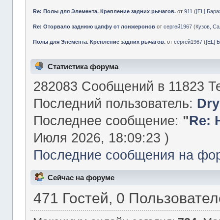
Re: Полы для Элемента. Крепление задних рычагов.
от
911
(
[EL] Бар
Re: Оторвало заднюю цапфу от лонжеронов
от
сергей1967
(
Кузов, Са
Полы для Элемента. Крепление задних рычагов.
от
сергей1967
(
[EL] 
Статистика форума
282083 Сообщений в 11823 Те
Последний пользователь:
Dry
Последнее сообщение:
"
Re: 
Июля 2026, 18:09:23 )
Последние сообщения на фо
Сейчас на форуме
471 Гостей, 0 Пользовате