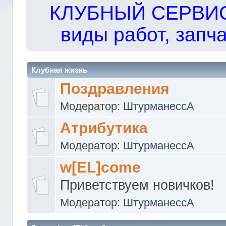
КЛУБНЫЙ СЕРВИС!!
виды работ, запча
Клубная жизнь
Поздравления
Модератор:
ШтурманессА
Атрибутика
Модератор:
ШтурманессА
w[EL]come
Приветствуем новичков!
Модератор:
ШтурманессА