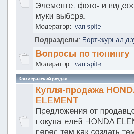
Элементе, фото- и видео
муки выбора.
Модератор:
Ivan spite
Подразделы
:
Борт-журнал др
Вопросы по тюнингу
Модератор:
Ivan spite
Коммерческий раздел
Купля-продажа HOND
ELEMENT
Предложения от продавцо
покупателей HONDA ELE
перед тем как создать те