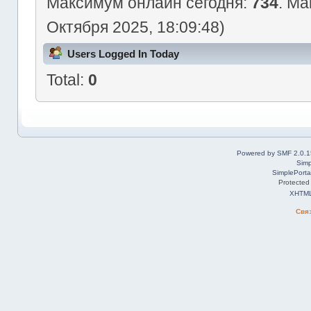
Максимум онлайн сегодня:
734
. Ма
Октября 2025, 18:09:48)
Users Logged In Today
Total:
0
Powered by SMF 2.0.1
Simp
SimplePorta
Protected
XHTM
Свя