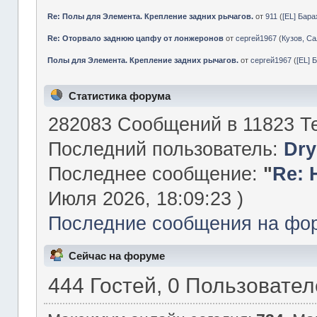
Re: Полы для Элемента. Крепление задних рычагов.
от
911
(
[EL] Бар
Re: Оторвало заднюю цапфу от лонжеронов
от
сергей1967
(
Кузов, Са
Полы для Элемента. Крепление задних рычагов.
от
сергей1967
(
[EL] 
Статистика форума
282083 Сообщений в 11823 Те
Последний пользователь:
Dry
Последнее сообщение:
"
Re: 
Июля 2026, 18:09:23 )
Последние сообщения на фо
Сейчас на форуме
444 Гостей, 0 Пользовате