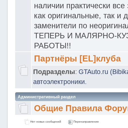
наличии практически все 
как оригинальные, так и 
заменители по неоригина
ТЕПЕРЬ И МАЛЯРНО-К
РАБОТЫ!!
Партнёры [EL]клуба
Подразделы
:
GTAuto.ru (Bibi
автоэлектроники.
Административный раздел
Общие Правила Фору
Нет новых сообщений
Перенаправление