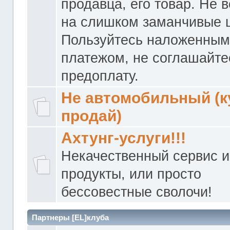
продавца, его товар. Не 
на слишком заманчивые 
Пользуйтесь наложенны
платежом, не соглашайте
предоплату.
Не автомобильный (к
продай)
Ахтунг-услуги!!!
Некачественный сервис и
продукты, или просто
бессовестные сволочи!
Партнеры [EL]клуба