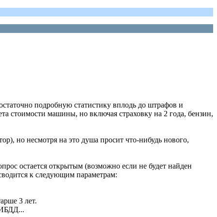
достаточно подробную статистику вплодь до штрафов и
та стоимости машины, но включая страховку на 2 года, бензин,
ор), но несмотря на это душа просит что-нибудь нового,
вопрос остается открытым (возможно если не будет найден
 сводится к следующим параметрам:
арше 3 лет.
ИБДД...