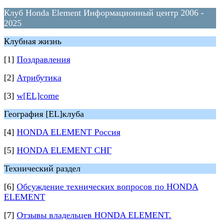
Клуб Honda Element Информационный центр 2006 -
2025
Клубная жизнь
[1]
Поздравления
[2]
Атрибутика
[3]
w[EL]come
География [EL]клуба
[4]
HONDA ELEMENT Россия
[5]
HONDA ELEMENT СНГ
Технический раздел
[6]
Обсуждение технических вопросов по HONDA
ELEMENT
[7]
Отзывы владельцев HONDA ELEMENT.