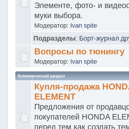
Элементе, фото- и видео
муки выбора.
Модератор:
Ivan spite
Подразделы
:
Борт-журнал др
Вопросы по тюнингу
Модератор:
Ivan spite
Коммерческий раздел
Купля-продажа HOND
ELEMENT
Предложения от продавцо
покупателей HONDA ELE
перед тем как создать те