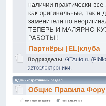
наличии практически все 
как оригинальные, так и 
заменители по неоригина
ТЕПЕРЬ И МАЛЯРНО-К
РАБОТЫ!!
Партнёры [EL]клуба
Подразделы
:
GTAuto.ru (Bibi
автоэлектроники.
Административный раздел
Общие Правила Фору
Нет новых сообщений
Перенаправление