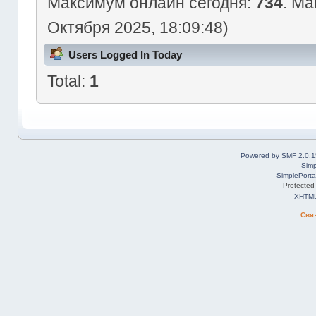
Максимум онлайн сегодня:
734
. Ма
Октября 2025, 18:09:48)
Users Logged In Today
Total:
1
Powered by SMF 2.0.1
Simp
SimplePorta
Protected
XHTM
Свя