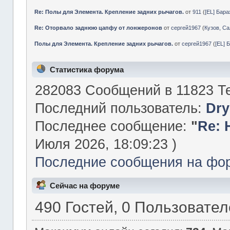
Re: Полы для Элемента. Крепление задних рычагов.
от
911
(
[EL] Бар
Re: Оторвало заднюю цапфу от лонжеронов
от
сергей1967
(
Кузов, Са
Полы для Элемента. Крепление задних рычагов.
от
сергей1967
(
[EL] 
Статистика форума
282083 Сообщений в 11823 Те
Последний пользователь:
Dry
Последнее сообщение:
"
Re: 
Июля 2026, 18:09:23 )
Последние сообщения на фо
Сейчас на форуме
490 Гостей, 0 Пользовате