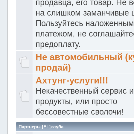
продавца, его товар. Не 
на слишком заманчивые 
Пользуйтесь наложенны
платежом, не соглашайте
предоплату.
Не автомобильный (к
продай)
Ахтунг-услуги!!!
Некачественный сервис и
продукты, или просто
бессовестные сволочи!
Партнеры [EL]клуба