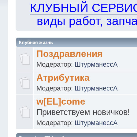
КЛУБНЫЙ СЕРВИС!!
виды работ, запча
Клубная жизнь
Поздравления
Модератор:
ШтурманессА
Атрибутика
Модератор:
ШтурманессА
w[EL]come
Приветствуем новичков!
Модератор:
ШтурманессА