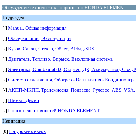
Обсуждение технических вопросов по HONDA ELEMENT
Подразделы
[-]
Manual, Общая информация
[-]
Обслуживание, Эксплуатация
[-]
Кузов, Салон, Стекла, Обвес, Airbag-SRS
[-]
Двигатель, Топливо, Впрыск, Выхлопная система
[-]
Электрика, Ошибки obd2, Стартер, ДК, Аккумулятор, Свет,
[-]
Система охлаждения, Обогрев - Вентиляция - Кондиционер
[-]
АКПП-МКПП, Трансмиссия, Подвеска, Рулевое, ABS, VSA, 
[-]
Шины - Диски
[-]
Поиск неисправностей HONDA ELEMENT
Навигация
[0]
На уровень вверх