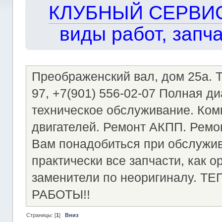
КЛУБНЫЙ СЕРВИС!!
виды работ, запча
Преображенский вал, дом 25а. Те
97, +7(901) 556-02-07 Полная д
техническое обслуживание. Ком
двигателей. Ремонт АКПП. Ремон
Вам понадобиться при обслужи
практически все запчасти, как о
заменители по неоригиналу.
РАБОТЫ!!
Страницы: [
1
]
Вниз