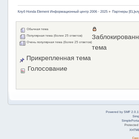
Клуб Honda Element Информационный центр 2006 - 2025
»
Партнеры [EL]кл
Обычная тема
Заблокированн
Популярная тема (более 25 ответов)
Очень популярная тема (более 25 ответов)
тема
Прикрепленная тема
Голосование
Powered by SMF 2.0.1
Simp
SimplePorta
Protected
XHTM
Свя