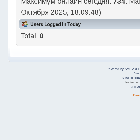
Максимум онлайн сегодня:
734
. Ма
Октября 2025, 18:09:48)
Users Logged In Today
Total:
0
Powered by SMF 2.0.1
Simp
SimplePorta
Protected
XHTM
Свя