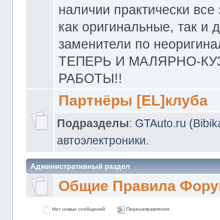
наличии практически все 
как оригинальные, так и 
заменители по неоригина
ТЕПЕРЬ И МАЛЯРНО-К
РАБОТЫ!!
Партнёры [EL]клуба
Подразделы
:
GTAuto.ru (Bibi
автоэлектроники.
Административный раздел
Общие Правила Фору
Нет новых сообщений
Перенаправление