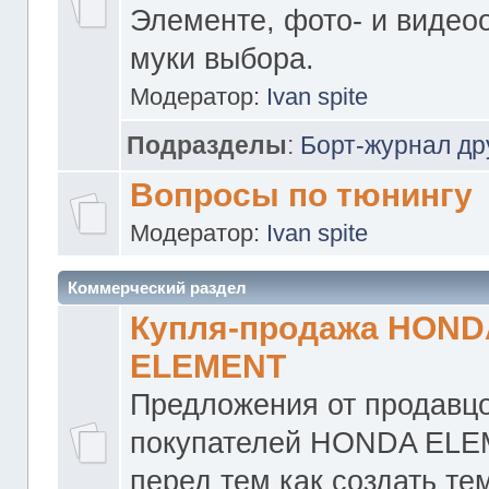
Элементе, фото- и видео
муки выбора.
Модератор:
Ivan spite
Подразделы
:
Борт-журнал др
Вопросы по тюнингу
Модератор:
Ivan spite
Коммерческий раздел
Купля-продажа HOND
ELEMENT
Предложения от продавцо
покупателей HONDA ELE
перед тем как создать те