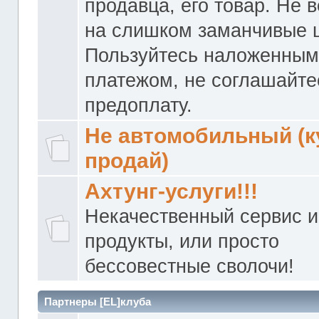
продавца, его товар. Не 
на слишком заманчивые 
Пользуйтесь наложенны
платежом, не соглашайте
предоплату.
Не автомобильный (к
продай)
Ахтунг-услуги!!!
Некачественный сервис и
продукты, или просто
бессовестные сволочи!
Партнеры [EL]клуба