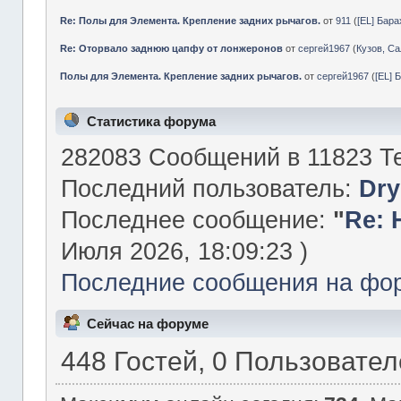
Re: Полы для Элемента. Крепление задних рычагов.
от
911
(
[EL] Бар
Re: Оторвало заднюю цапфу от лонжеронов
от
сергей1967
(
Кузов, Са
Полы для Элемента. Крепление задних рычагов.
от
сергей1967
(
[EL] 
Статистика форума
282083 Сообщений в 11823 Те
Последний пользователь:
Dry
Последнее сообщение:
"
Re: 
Июля 2026, 18:09:23 )
Последние сообщения на фо
Сейчас на форуме
448 Гостей, 0 Пользовате