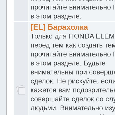
прочитайте внимательно
в этом разделе.
[EL] Барахолка
Только для HONDA ELEM
перед тем как создать те
прочитайте внимательно
в этом разделе. Будьте
внимательны при соверш
сделок. Не рискуйте, если
кажется вам подозритель
совершайте сделок со с
людьми. Внимательно из