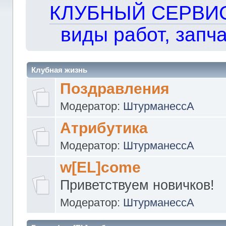
КЛУБНЫЙ СЕРВИС!!
виды работ, запча
Клубная жизнь
Поздравления
Модератор:
ШтурманессА
Атрибутика
Модератор:
ШтурманессА
w[EL]come
Приветствуем новичков!
Модератор:
ШтурманессА