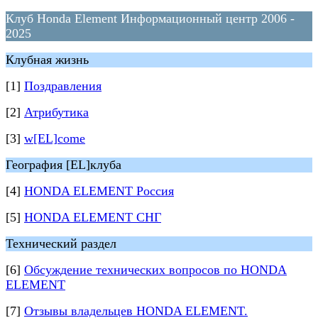
Клуб Honda Element Информационный центр 2006 -
2025
Клубная жизнь
[1]
Поздравления
[2]
Атрибутика
[3]
w[EL]come
География [EL]клуба
[4]
HONDA ELEMENT Россия
[5]
HONDA ELEMENT СНГ
Технический раздел
[6]
Обсуждение технических вопросов по HONDA
ELEMENT
[7]
Отзывы владельцев HONDA ELEMENT.