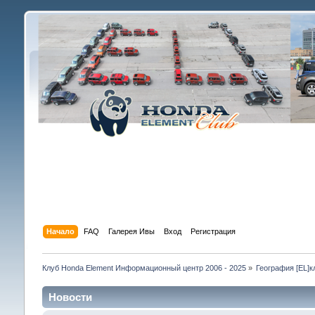
Начало
FAQ
Галерея Ивы
Вход
Регистрация
Клуб Honda Element Информационный центр 2006 - 2025
»
География [EL]к
Новости