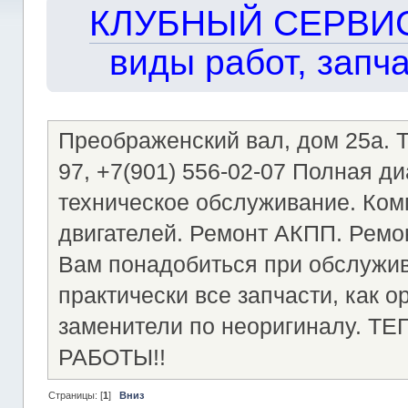
КЛУБНЫЙ СЕРВИС!!
виды работ, запча
Преображенский вал, дом 25а. Те
97, +7(901) 556-02-07 Полная д
техническое обслуживание. Ком
двигателей. Ремонт АКПП. Ремон
Вам понадобиться при обслужи
практически все запчасти, как о
заменители по неоригиналу.
РАБОТЫ!!
Страницы: [
1
]
Вниз