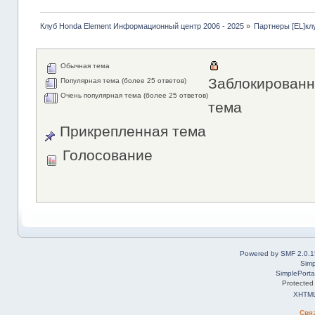
Клуб Honda Element Информационный центр 2006 - 2025
»
Партнеры [EL]кл
Обычная тема
Заблокированн
Популярная тема (более 25 ответов)
Очень популярная тема (более 25 ответов)
тема
Прикрепленная тема
Голосование
Powered by SMF 2.0.1
Simp
SimplePorta
Protected
XHTM
Свя