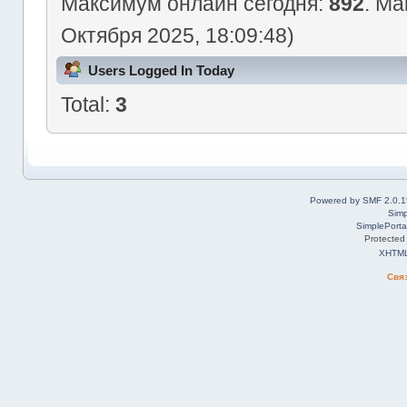
Максимум онлайн сегодня:
892
. Ма
Октября 2025, 18:09:48)
Users Logged In Today
Total:
3
Powered by SMF 2.0.1
Simp
SimplePorta
Protected
XHTM
Свя