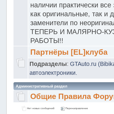
наличии практически все 
как оригинальные, так и 
заменители по неоригина
ТЕПЕРЬ И МАЛЯРНО-К
РАБОТЫ!!
Партнёры [EL]клуба
Подразделы
:
GTAuto.ru (Bibi
автоэлектроники.
Административный раздел
Общие Правила Фору
Нет новых сообщений
Перенаправление