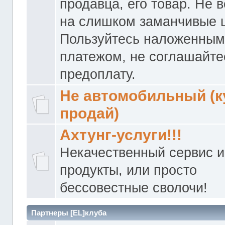
продавца, его товар. Не 
на слишком заманчивые 
Пользуйтесь наложенны
платежом, не соглашайте
предоплату.
Не автомобильный (к
продай)
Ахтунг-услуги!!!
Некачественный сервис и
продукты, или просто
бессовестные сволочи!
Партнеры [EL]клуба