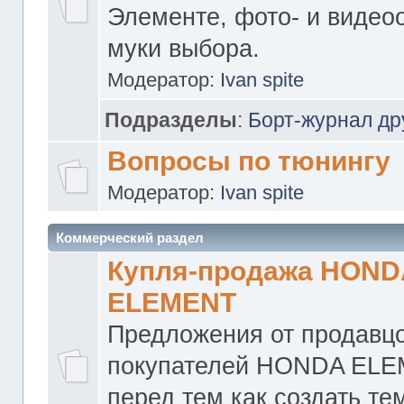
Элементе, фото- и видео
муки выбора.
Модератор:
Ivan spite
Подразделы
:
Борт-журнал др
Вопросы по тюнингу
Модератор:
Ivan spite
Коммерческий раздел
Купля-продажа HOND
ELEMENT
Предложения от продавцо
покупателей HONDA ELE
перед тем как создать те