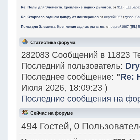
Re: Полы для Элемента. Крепление задних рычагов.
от
911
(
[EL] Бар
Re: Оторвало заднюю цапфу от лонжеронов
от
сергей1967
(
Кузов, Са
Полы для Элемента. Крепление задних рычагов.
от
сергей1967
(
[EL] 
Статистика форума
282083 Сообщений в 11823 Те
Последний пользователь:
Dry
Последнее сообщение:
"
Re: 
Июля 2026, 18:09:23 )
Последние сообщения на фо
Сейчас на форуме
494 Гостей, 0 Пользовате