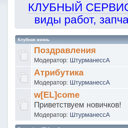
КЛУБНЫЙ СЕРВИС!!
виды работ, запча
Клубная жизнь
Поздравления
Модератор:
ШтурманессА
Атрибутика
Модератор:
ШтурманессА
w[EL]come
Приветствуем новичков!
Модератор:
ШтурманессА