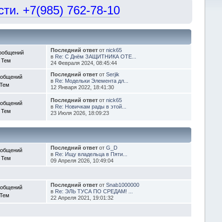
и. +7(985) 762-78-10
Последний ответ
от
nick65
ообщений
в
Re: С Днём ЗАЩИТНИКА ОТЕ...
 Тем
24 Февраля 2024, 08:45:44
Последний ответ
от
Serjik
ообщений
в
Re: Модельки Элемента дл...
 Тем
12 Января 2022, 18:41:30
Последний ответ
от
nick65
ообщений
в
Re: Новичкам рады в этой...
 Тем
23 Июля 2026, 18:09:23
Последний ответ
от
G_D
ообщений
в
Re: Ищу владельца в Пяти...
 Тем
09 Апреля 2026, 10:49:04
Последний ответ
от
Snab1000000
ообщений
в
Re: ЭЛЬ ТУСА ПО СРЕДАМ! ...
 Тем
22 Апреля 2021, 19:01:32