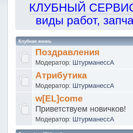
КЛУБНЫЙ СЕРВИС!!
виды работ, запча
Клубная жизнь
Поздравления
Модератор:
ШтурманессА
Атрибутика
Модератор:
ШтурманессА
w[EL]come
Приветствуем новичков!
Модератор:
ШтурманессА