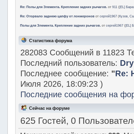
Re: Полы для Элемента. Крепление задних рычагов.
от
911
(
[EL] Бар
Re: Оторвало заднюю цапфу от лонжеронов
от
сергей1967
(
Кузов, Са
Полы для Элемента. Крепление задних рычагов.
от
сергей1967
(
[EL] 
Статистика форума
282083 Сообщений в 11823 Те
Последний пользователь:
Dry
Последнее сообщение:
"
Re: 
Июля 2026, 18:09:23 )
Последние сообщения на фо
Сейчас на форуме
625 Гостей, 0 Пользовате