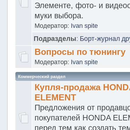
Элементе, фото- и видео
муки выбора.
Модератор:
Ivan spite
Подразделы
:
Борт-журнал др
Вопросы по тюнингу
Модератор:
Ivan spite
Коммерческий раздел
Купля-продажа HOND
ELEMENT
Предложения от продавцо
покупателей HONDA ELE
перед тем как создать те