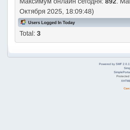
Максимум онлайн сегодня:
892
. Ма
Октября 2025, 18:09:48)
Users Logged In Today
Total:
3
Powered by SMF 2.0.1
Simp
SimplePorta
Protected
XHTM
Свя