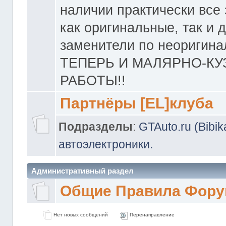
наличии практически все 
как оригинальные, так и 
заменители по неоригина
ТЕПЕРЬ И МАЛЯРНО-К
РАБОТЫ!!
Партнёры [EL]клуба
Подразделы
:
GTAuto.ru (Bibi
автоэлектроники.
Административный раздел
Общие Правила Фору
Нет новых сообщений
Перенаправление