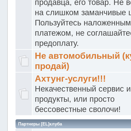
продавца, его товар. Не 
на слишком заманчивые 
Пользуйтесь наложенны
платежом, не соглашайте
предоплату.
Не автомобильный (к
продай)
Ахтунг-услуги!!!
Некачественный сервис и
продукты, или просто
бессовестные сволочи!
Партнеры [EL]клуба