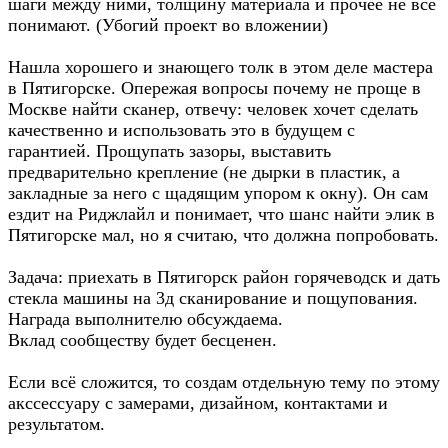
шаги между ними, толщину материала и прочее не все
понимают. (Убогий проект во вложении)
Нашла хорошего и знающего толк в этом деле мастера
в Пятигорске. Опережая вопросы почему не проще в
Москве найти сканер, отвечу: человек хочет сделать
качественно и использовать это в будущем с
гарантией. Прощупать зазоры, выставить
предварительно крепление (не дырки в пластик, а
закладные за него с щадящим упором к окну). Он сам
ездит на Риджлайл и понимает, что шанс найти элик в
Пятигорске мал, но я считаю, что должна попробовать.
Задача: приехать в Пятигорск район горячеводск и дать
стекла машины на 3д сканирование и пощупования.
Награда выполнителю обсуждаема.
Вклад сообществу будет бесценен.
Если всё сложится, то создам отдельную тему по этому
акссессуару с замерами, дизайном, контактами и
результатом.