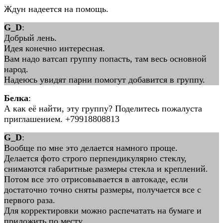
Ждун надеется на помощь.
G_D
:
Добрый лень.
Идея конечно интересная.
Вам надо ватсап группу попасть, там весь основной
народ.
Надеюсь увидят парни помогут добавится в группу.
Белка
:
А как её найти, эту группу? Поделитесь пожалуста
приглашением. +79918808813
G_D
:
Вообще по мне это делается намного проще.
Делается фото строго перпендикулярно стеклу,
снимаются габаритные размеры стекла и креплений.
Потом все это отрисовывается в автокаде, если
достаточно точно сняты размеры, получается все с
первого раза.
Для корректировки можно распечатать на бумаге и
приложить по месту.