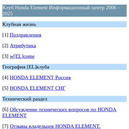
Клуб Honda Element Информационный центр 2006 -
2025
Клубная жизнь
[1]
Поздравления
[2]
Атрибутика
[3]
w[EL]come
География [EL]клуба
[4]
HONDA ELEMENT Россия
[5]
HONDA ELEMENT СНГ
Технический раздел
[6]
Обсуждение технических вопросов по HONDA
ELEMENT
[7]
Отзывы владельцев HONDA ELEMENT.