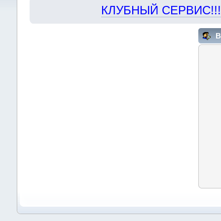
КЛУБНЫЙ СЕРВИС!!! "Х
В