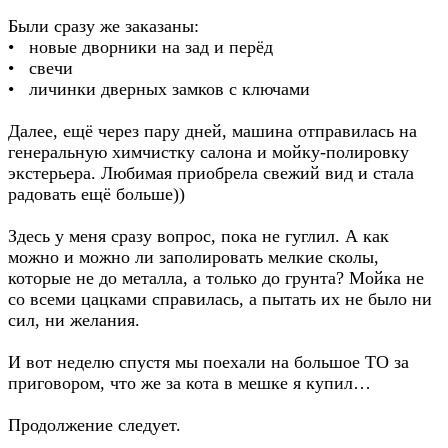
Были сразу же заказаны:
• новые дворники на зад и перёд
• свечи
• личинки дверных замков с ключами
Далее, ещё через пару дней, машина отправилась на
генеральную химчистку салона и мойку-полировку
экстерьера. Любимая приобрела свежий вид и стала
радовать ещё больше))
Здесь у меня сразу вопрос, пока не гуглил. А как
можно и можно ли заполировать мелкие сколы,
которые не до металла, а только до грунта? Мойка не
со всеми цацками справилась, а пытать их не было ни
сил, ни желания.
И вот неделю спустя мы поехали на большое ТО за
приговором, что же за кота в мешке я купил…
Продолжение следует.