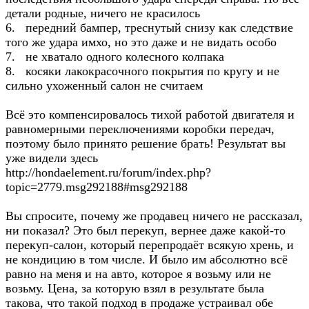
детали родные, ничего не красилось
6. передний бампер, треснутый снизу как следствие
того же удара имхо, но это даже и не видать особо
7. не хватало одного колесного колпака
8. косяки лакокрасочного покрытия по кругу и не
сильно ухоженный салон не считаем
Всё это компенсировалось тихой работой двигателя и
равномерными переключениями коробки передач,
поэтому было принято решение брать! Результат вы
уже видели здесь
http://hondaelement.ru/forum/index.php?
topic=2779.msg292188#msg292188
Вы спросите, почему же продавец ничего не рассказал,
ни показал? Это был перекуп, вернее даже какой-то
перекуп-салон, который перепродаёт всякую хрень, и
не кондицию в том числе. И было им абсолютно всё
равно на меня и на авто, которое я возьму или не
возьму. Цена, за которую взял в результате была
такова, что такой подход в продаже устраивал обе