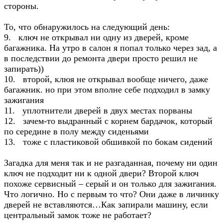
стороны.
То, что обнаружилось на следующий день:
9. ключ не открывал ни одну из дверей, кроме
багажника. На утро в салон я попал только через зад, а
в последствии до ремонта двери просто решил не
запирать))
10. второй, клюя не открывал вообще ничего, даже
багажник. но при этом вполне себе подходил в замку
зажигания
11. уплотнители дверей в двух местах порваны
12. зачем-то выдранный с корнем бардачок, который
по середине в полу между сиденьями
13. тоже с пластиковой обшивкой по бокам сидений
Загадка для меня так и не разгаданная, почему ни один
ключ не подходит ни к одной двери? Второй ключ
похоже сервисный – серый и он только для зажигания.
Что логично. Но с первым то что? Они даже в личинку
дверей не вставляются…Как запирали машину, если
центральный замок тоже не работает?