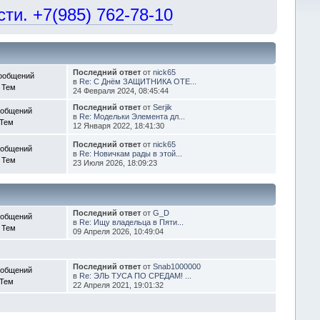
и. +7(985) 762-78-10
Последний ответ
от
nick65
ообщений
в
Re: С Днём ЗАЩИТНИКА ОТЕ...
 Тем
24 Февраля 2024, 08:45:44
Последний ответ
от
Serjik
ообщений
в
Re: Модельки Элемента дл...
 Тем
12 Января 2022, 18:41:30
Последний ответ
от
nick65
ообщений
в
Re: Новичкам рады в этой...
 Тем
23 Июля 2026, 18:09:23
Последний ответ
от
G_D
ообщений
в
Re: Ищу владельца в Пяти...
 Тем
09 Апреля 2026, 10:49:04
Последний ответ
от
Snab1000000
ообщений
в
Re: ЭЛЬ ТУСА ПО СРЕДАМ! ...
 Тем
22 Апреля 2021, 19:01:32