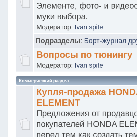
Элементе, фото- и видео
муки выбора.
Модератор:
Ivan spite
Подразделы
:
Борт-журнал др
Вопросы по тюнингу
Модератор:
Ivan spite
Коммерческий раздел
Купля-продажа HOND
ELEMENT
Предложения от продавцо
покупателей HONDA ELE
перед тем как создать те