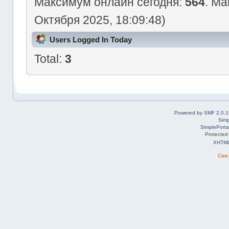
Максимум онлайн сегодня:
564
. Ма
Октября 2025, 18:09:48)
Users Logged In Today
Total:
3
Powered by SMF 2.0.1
Simp
SimplePorta
Protected
XHTM
Свя