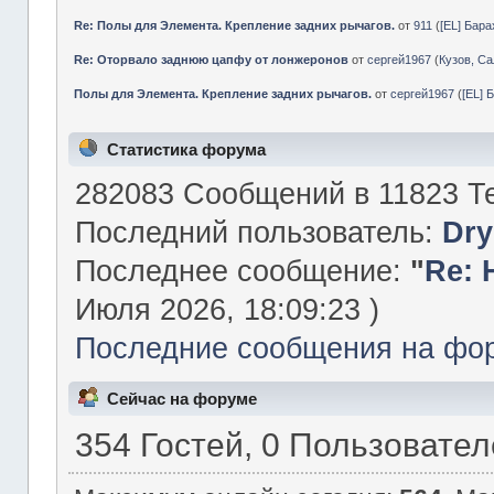
Re: Полы для Элемента. Крепление задних рычагов.
от
911
(
[EL] Бар
Re: Оторвало заднюю цапфу от лонжеронов
от
сергей1967
(
Кузов, Са
Полы для Элемента. Крепление задних рычагов.
от
сергей1967
(
[EL] 
Статистика форума
282083 Сообщений в 11823 Те
Последний пользователь:
Dry
Последнее сообщение:
"
Re: 
Июля 2026, 18:09:23 )
Последние сообщения на фо
Сейчас на форуме
354 Гостей, 0 Пользовате