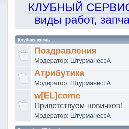
КЛУБНЫЙ СЕРВИС!!
виды работ, запча
Клубная жизнь
Поздравления
Модератор:
ШтурманессА
Атрибутика
Модератор:
ШтурманессА
w[EL]come
Приветствуем новичков!
Модератор:
ШтурманессА