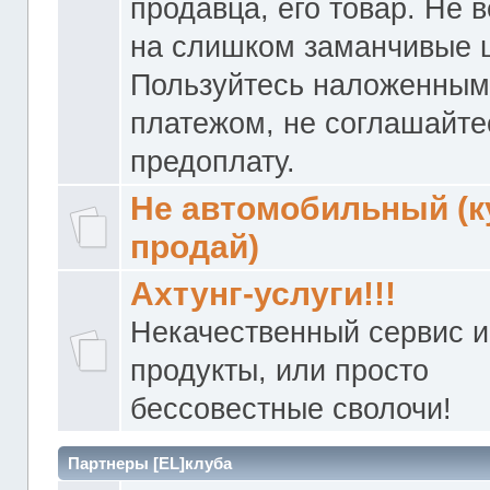
продавца, его товар. Не 
на слишком заманчивые 
Пользуйтесь наложенны
платежом, не соглашайте
предоплату.
Не автомобильный (к
продай)
Ахтунг-услуги!!!
Некачественный сервис и
продукты, или просто
бессовестные сволочи!
Партнеры [EL]клуба