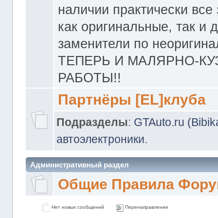
наличии практически все 
как оригинальные, так и 
заменители по неоригина
ТЕПЕРЬ И МАЛЯРНО-К
РАБОТЫ!!
Партнёры [EL]клуба
Подразделы
:
GTAuto.ru (Bibi
автоэлектроники.
Административный раздел
Общие Правила Фору
Нет новых сообщений
Перенаправление