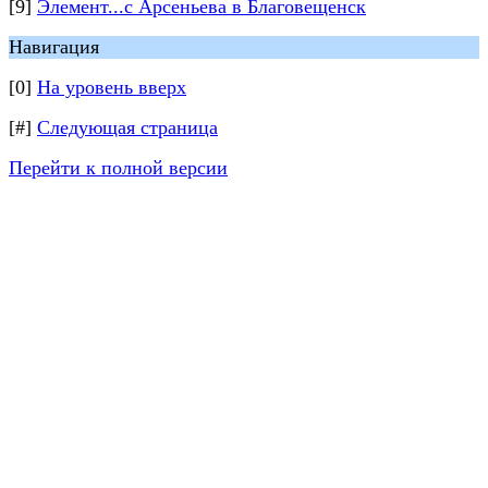
[9]
Элемент...с Арсеньева в Благовещенск
Навигация
[0]
На уровень вверх
[#]
Следующая страница
Перейти к полной версии