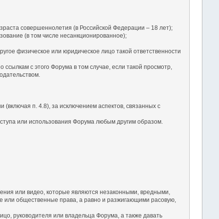
зраста совершеннолетия (в Российской Федерации – 18 лет);
зование (в том числе несанкционированное);
ругое физическое или юридическое лицо такой ответственности
ссылкам с этого Форума в том случае, если такой просмотр,
одательством.
(включая п. 4.8), за исключением аспектов, связанных с
оступа или использования Форума любым другим образом.
ения или видео, которые являются незаконными, вредными,
 или общественные права, а равно и разжигающими расовую,
ицо, руководителя или владельца Форума, а также давать