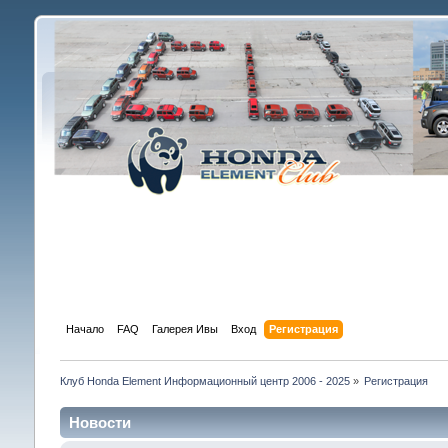
Начало
FAQ
Галерея Ивы
Вход
Регистрация
Клуб Honda Element Информационный центр 2006 - 2025
»
Регистрация
Новости