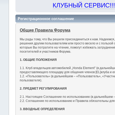
КЛУБНЫЙ СЕРВИС!!! "Х
Регистрационное соглашение
Общие Правила Форума
Мы рады тому, что Вы решили присоединиться к нам. Надеемся
решения другим пользователям или просто весело и с пользой 
которые Вы потратите на чтение, помогут избежать затруднен
посетителей и участников Форума.
1. ОБЩИЕ ПОЛОЖЕНИЯ
1.1. Клуб владельцев автомобилей „Honda Element” (в дальнейш
предоставляющего площадку для общения членов [EL]клуба и ег
1.2. «Пользователь» (в дальнейшем – «Пользователь», «Участн
пользователя).
2. ПРЕДМЕТ РЕГУЛИРОВАНИЯ
2.1. Настоящее Соглашение по использованию (в дальнейшем –
2.2. Соглашение по использованию и Правила обязательны для
3. ВВОДНЫЕ ОПРЕДЕЛЕНИЯ