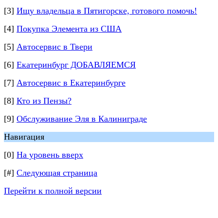
[3]
Ищу владельца в Пятигорске, готового помочь!
[4]
Покупка Элемента из США
[5]
Автосервис в Твери
[6]
Екатеринбург ДОБАВЛЯЕМСЯ
[7]
Автосервис в Екатеринбурге
[8]
Кто из Пензы?
[9]
Обслуживание Эля в Калиниграде
Навигация
[0]
На уровень вверх
[#]
Следующая страница
Перейти к полной версии