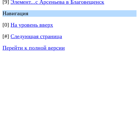
[9]
Элемент...с Арсеньева в Благовещенск
Навигация
[0]
На уровень вверх
[#]
Следующая страница
Перейти к полной версии