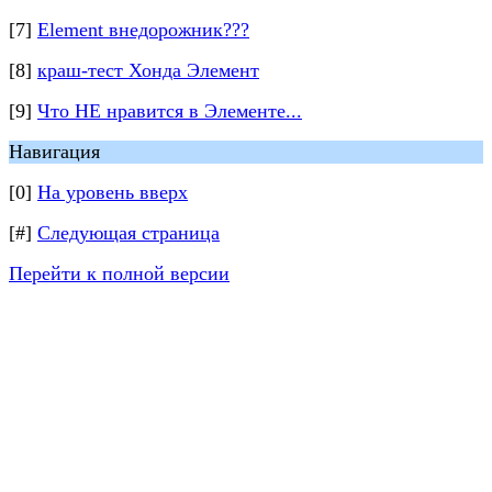
[7]
Element внедорожник???
[8]
краш-тест Хонда Элемент
[9]
Что НЕ нравится в Элементе...
Навигация
[0]
На уровень вверх
[#]
Следующая страница
Перейти к полной версии