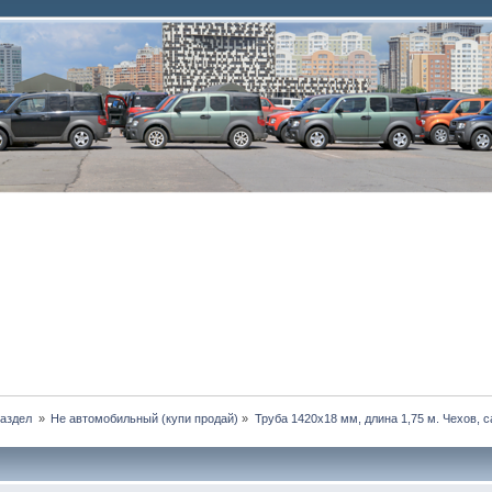
аздел 
»
Не автомобильный (купи продай)
»
Труба 1420х18 мм, длина 1,75 м. Чехов, 