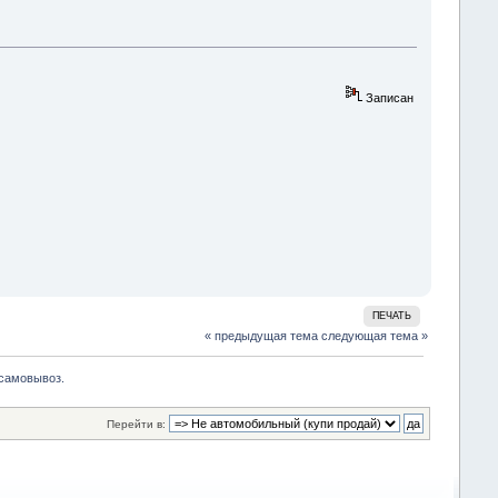
Записан
ПЕЧАТЬ
« предыдущая тема
следующая тема »
 самовывоз.
Перейти в: