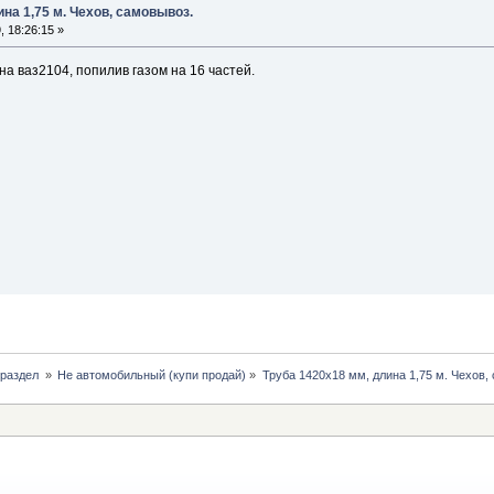
на 1,75 м. Чехов, самовывоз.
 18:26:15 »
на ваз2104, попилив газом на 16 частей.
раздел 
»
Не автомобильный (купи продай)
»
Труба 1420х18 мм, длина 1,75 м. Чехов,