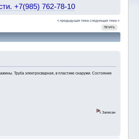
и. +7(985) 762-78-10
« предыдущая тема
следующая тема »
ПЕЧАТЬ
важины. Труба электросварная, в пластике снаружи. Состояние
Записан