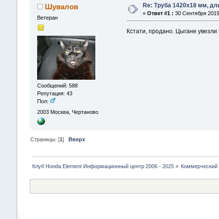
Re: Труба 1420х18 мм, дли
Шувалов
«
Ответ #1 :
30 Сентября 2019,
Ветеран
Кстати, продано. Цыгане увезли 
Сообщений: 588
Репутация: 43
Пол:
2003
Москва, Чертаново
Страницы: [
1
]
Вверх
Клуб Honda Element Информационный центр 2006 - 2025
»
Коммерческий 