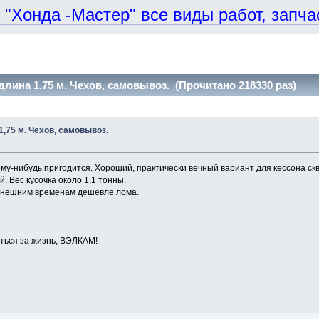
онда -Мастер" все виды работ, запчаст
длина 1,75 м. Чехов, самовывоз. (Прочитано 218330 раз)
1,75 м. Чехов, самовывоз.
ому-нибудь пригодится. Хороший, практически вечный вариант для кессона ск
й. Вес кусочка около 1,1 тонны.
нынешним временам дешевле лома.
ться за жизнь, ВЭЛКАМ!