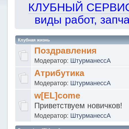
КЛУБНЫЙ СЕРВИС!!
виды работ, запча
Клубная жизнь
Поздравления
Модератор:
ШтурманессА
Атрибутика
Модератор:
ШтурманессА
w[EL]come
Приветствуем новичков!
Модератор:
ШтурманессА