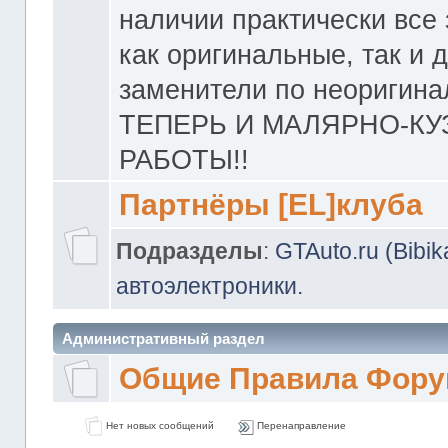
наличии практически все 
как оригинальные, так и 
заменители по неоригина
ТЕПЕРЬ И МАЛЯРНО-К
РАБОТЫ!!
Партнёры [EL]клуба
Подразделы
:
GTAuto.ru (Bibi
автоэлектроники.
Административный раздел
Общие Правила Фору
Нет новых сообщений
Перенаправление