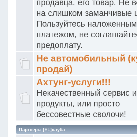
продавца, его товар. Не 
на слишком заманчивые 
Пользуйтесь наложенны
платежом, не соглашайте
предоплату.
Не автомобильный (к
продай)
Ахтунг-услуги!!!
Некачественный сервис и
продукты, или просто
бессовестные сволочи!
Партнеры [EL]клуба