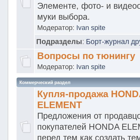
Элементе, фото- и видео
муки выбора.
Модератор:
Ivan spite
Подразделы
:
Борт-журнал др
Вопросы по тюнингу
Модератор:
Ivan spite
Коммерческий раздел
Купля-продажа HOND
ELEMENT
Предложения от продавцо
покупателей HONDA ELE
перед тем как создать те