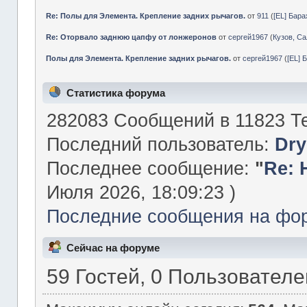
Re: Полы для Элемента. Крепление задних рычагов.
от
911
(
[EL] Бар
Re: Оторвало заднюю цапфу от лонжеронов
от
сергей1967
(
Кузов, Са
Полы для Элемента. Крепление задних рычагов.
от
сергей1967
(
[EL] 
Статистика форума
282083 Сообщений в 11823 Те
Последний пользователь:
Dry
Последнее сообщение:
"
Re: 
Июля 2026, 18:09:23 )
Последние сообщения на фо
Сейчас на форуме
59 Гостей, 0 Пользователе