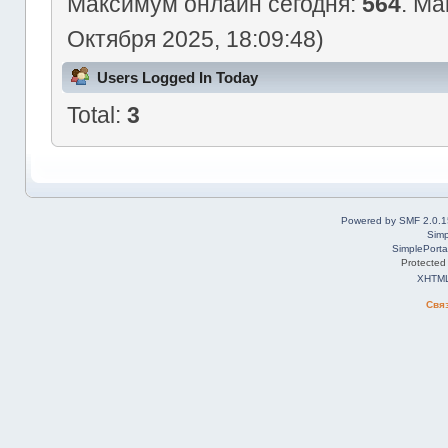
Максимум онлайн сегодня:
564
. Ма
Октября 2025, 18:09:48)
Users Logged In Today
Total:
3
Powered by SMF 2.0.1
Simp
SimplePorta
Protected
XHTM
Свя