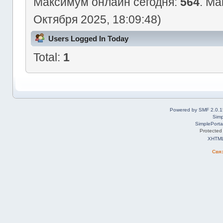
Максимум онлайн сегодня:
564
. Ма
Октября 2025, 18:09:48)
Users Logged In Today
Total:
1
Powered by SMF 2.0.1
Simp
SimplePorta
Protected
XHTM
Свя