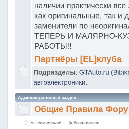
наличии практически все 
как оригинальные, так и 
заменители по неоригина
ТЕПЕРЬ И МАЛЯРНО-К
РАБОТЫ!!
Партнёры [EL]клуба
Подразделы
:
GTAuto.ru (Bibi
автоэлектроники.
Административный раздел
Общие Правила Фору
Нет новых сообщений
Перенаправление