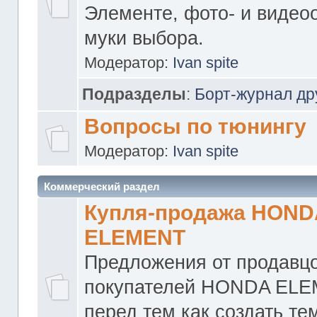
Элементе, фото- и видео
муки выбора.
Модератор:
Ivan spite
Подразделы
:
Борт-журнал др
Вопросы по тюнингу
Модератор:
Ivan spite
Коммерческий раздел
Купля-продажа HOND
ELEMENT
Предложения от продавцо
покупателей HONDA ELE
перед тем как создать те