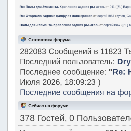
Re: Полы для Элемента. Крепление задних рычагов.
от
911
(
[EL] Бар
Re: Оторвало заднюю цапфу от лонжеронов
от
сергей1967
(
Кузов, Са
Полы для Элемента. Крепление задних рычагов.
от
сергей1967
(
[EL] 
Статистика форума
282083 Сообщений в 11823 Те
Последний пользователь:
Dry
Последнее сообщение:
"
Re: 
Июля 2026, 18:09:23 )
Последние сообщения на фо
Сейчас на форуме
378 Гостей, 0 Пользовате