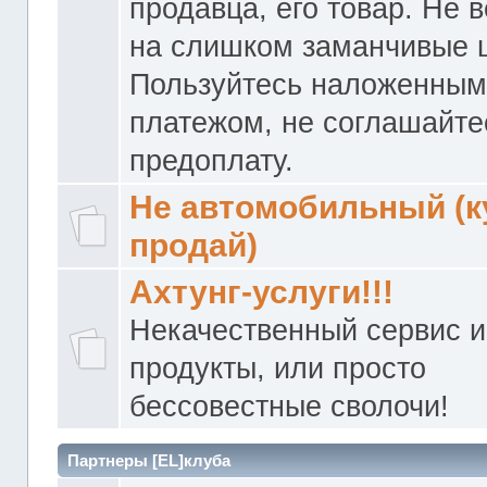
продавца, его товар. Не 
на слишком заманчивые 
Пользуйтесь наложенны
платежом, не соглашайте
предоплату.
Не автомобильный (к
продай)
Ахтунг-услуги!!!
Некачественный сервис и
продукты, или просто
бессовестные сволочи!
Партнеры [EL]клуба