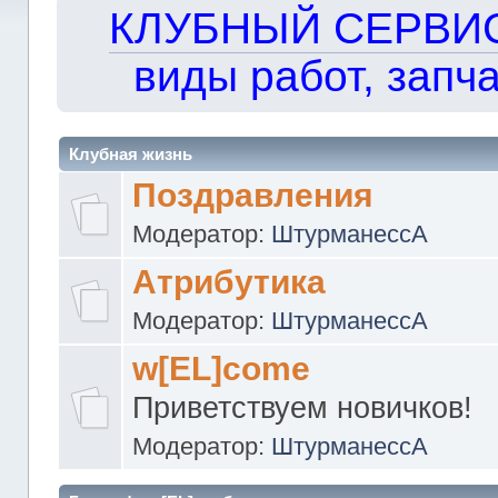
КЛУБНЫЙ СЕРВИС!!
виды работ, запча
Клубная жизнь
Поздравления
Модератор:
ШтурманессА
Атрибутика
Модератор:
ШтурманессА
w[EL]come
Приветствуем новичков!
Модератор:
ШтурманессА