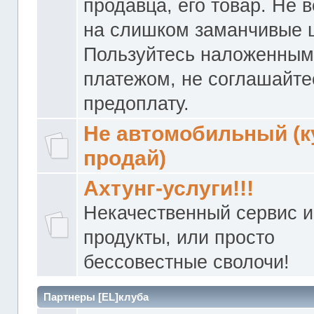
продавца, его товар. Не 
на слишком заманчивые 
Пользуйтесь наложенны
платежом, не соглашайте
предоплату.
Не автомобильный (к
продай)
Ахтунг-услуги!!!
Некачественный сервис и
продукты, или просто
бессовестные сволочи!
Партнеры [EL]клуба