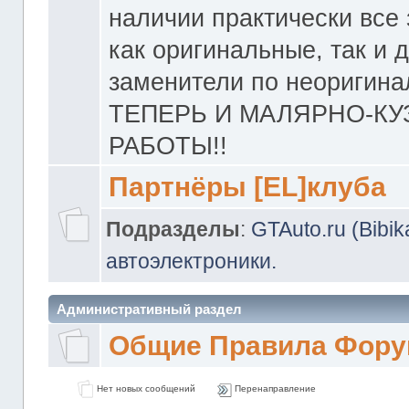
наличии практически все 
как оригинальные, так и 
заменители по неоригина
ТЕПЕРЬ И МАЛЯРНО-К
РАБОТЫ!!
Партнёры [EL]клуба
Подразделы
:
GTAuto.ru (Bibi
автоэлектроники.
Административный раздел
Общие Правила Фору
Нет новых сообщений
Перенаправление