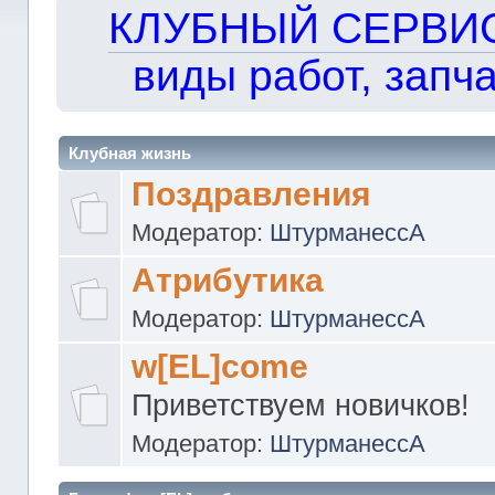
КЛУБНЫЙ СЕРВИС!!
виды работ, запча
Клубная жизнь
Поздравления
Модератор:
ШтурманессА
Атрибутика
Модератор:
ШтурманессА
w[EL]come
Приветствуем новичков!
Модератор:
ШтурманессА