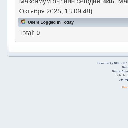
Максимум онлайн сегодня:
446
. Ма
Октября 2025, 18:09:48)
Users Logged In Today
Total:
0
Powered by SMF 2.0.1
Simp
SimplePorta
Protected
XHTM
Свя