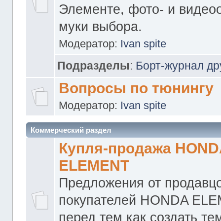
Элементе, фото- и видео
муки выбора.
Модератор:
Ivan spite
Подразделы
:
Борт-журнал др
Вопросы по тюнингу
Модератор:
Ivan spite
Коммерческий раздел
Купля-продажа HOND
ELEMENT
Предложения от продавцо
покупателей HONDA ELE
перед тем как создать те