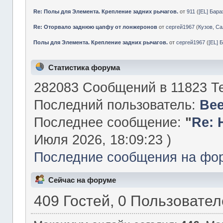
Re: Полы для Элемента. Крепление задних рычагов.
от
911
(
[EL] Бар
Re: Оторвало заднюю цапфу от лонжеронов
от
сергей1967
(
Кузов, Са
Полы для Элемента. Крепление задних рычагов.
от
сергей1967
(
[EL] 
Статистика форума
282083 Сообщений в 11823 Те
Последний пользователь:
Be
Последнее сообщение:
"
Re: 
Июля 2026, 18:09:23 )
Последние сообщения на фо
Сейчас на форуме
409 Гостей, 0 Пользовате