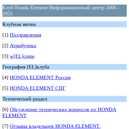
Клуб Honda Element Информационный центр 2006 -
2025
Клубная жизнь
[1]
Поздравления
[2]
Атрибутика
[3]
w[EL]come
География [EL]клуба
[4]
HONDA ELEMENT Россия
[5]
HONDA ELEMENT СНГ
Технический раздел
[6]
Обсуждение технических вопросов по HONDA
ELEMENT
[7]
Отзывы владельцев HONDA ELEMENT.