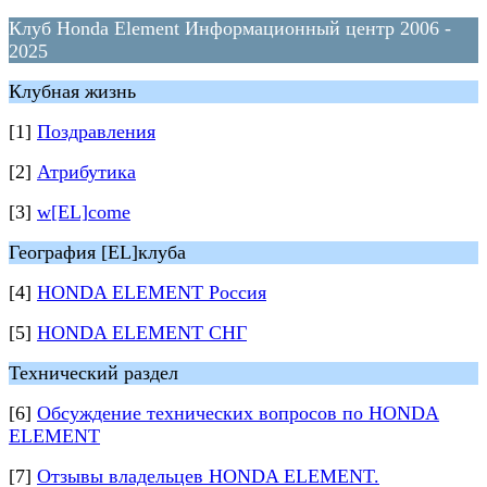
Клуб Honda Element Информационный центр 2006 -
2025
Клубная жизнь
[1]
Поздравления
[2]
Атрибутика
[3]
w[EL]come
География [EL]клуба
[4]
HONDA ELEMENT Россия
[5]
HONDA ELEMENT СНГ
Технический раздел
[6]
Обсуждение технических вопросов по HONDA
ELEMENT
[7]
Отзывы владельцев HONDA ELEMENT.