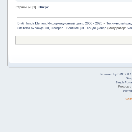
Страницы: [
1
]
Вверх
Клуб Honda Element Информационный центр 2006 - 2025
»
Технический раз
Система охлаждения, Обогрев - Вентиляция - Кондиционер
(Модератор:
Iva
Powered by SMF 2.0.1
Simp
SimplePorta
Protected
XHTM
Свя