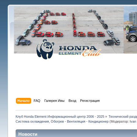
Начало
FAQ
Галерея Ивы
Вход
Регистрация
Клуб Honda Element Информационный центр 2006 - 2025
»
Технический разд
Система охлаждения, Обогрев - Вентиляция - Кондиционер
(Модератор:
Ivan 
Новости