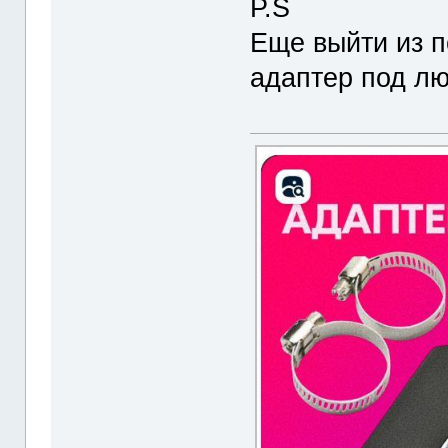
P.S
Еще выйти из п
адаптер под лю