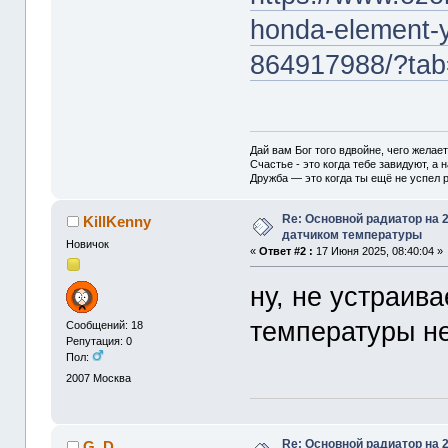
honda-element-
864917988/?tab
Дай вам Бог того вдвойне, чего желае
Счастье - это когда тебе завидуют, а н
Дружба — это когда ты ещё не успел р
Re: Основной радиатор на 2
KillKenny
датчиком температуры
Новичок
«
Ответ #2 :
17 Июня 2025, 08:40:04 »
ну, не устраива
температуры не
Сообщений: 18
Репутация: 0
Пол:
2007
Москва
Re: Основной радиатор на 2
G_D