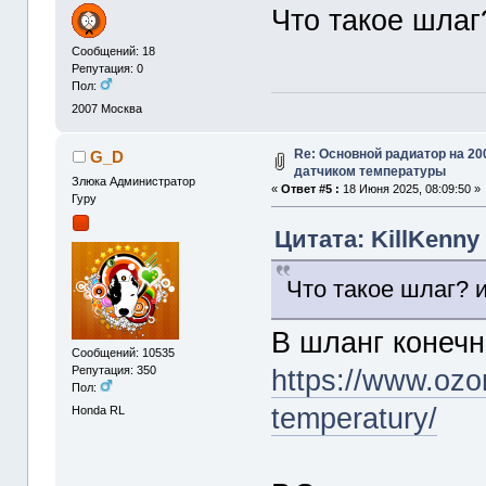
Что такое шлаг
Сообщений: 18
Репутация: 0
Пол:
2007
Москва
Re: Основной радиатор на 200
G_D
датчиком температуры
Злюка Администратор
«
Ответ #5 :
18 Июня 2025, 08:09:50 »
Гуру
Цитата: KillKenny
Что такое шлаг? 
В шланг конечн
Сообщений: 10535
Репутация: 350
https://www.ozo
Пол:
temperatury/
Honda RL