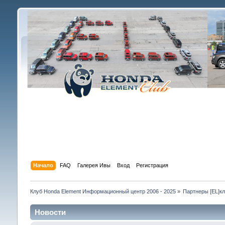
Начало
FAQ
Галерея Ивы
Вход
Регистрация
Клуб Honda Element Информационный центр 2006 - 2025
»
Партнеры [EL]к
Новости