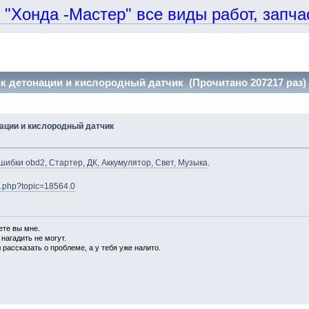
онда -Мастер" все виды работ, запчаст
к детонации и кислородный датчик (Прочитано 207217 раз)
ации и кислородный датчик
шибки obd2, Стартер, ДК, Аккумулятор, Свет, Музыка
.
ex.php?topic=18564.0
ете вы мне.
 нагадить не могут.
 рассказать о проблеме, а у тебя уже налито.