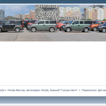
луба
»
Honda Мастер, автосервис Honda, бывший "Сатурн-Авто".
»
Перенесено: Датчик