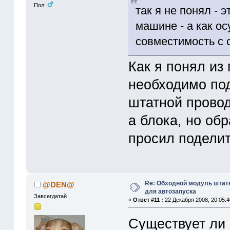
Пол:
так я не понял - 
машине - а как ос
совместимость с с
Как я понял из 
необходимо по
штатной провод
а блока, но обр
просил поделит
Re: Обходной модуль штат
@DEN@
для автозапуска
Завсегдатай
«
Ответ #11 :
22 Декабря 2008, 20:05:4
Существует ли