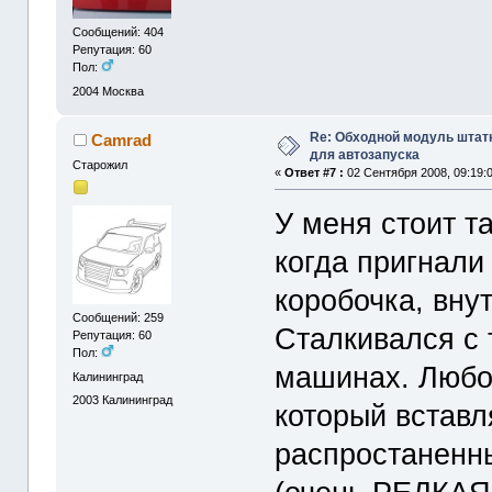
Сообщений: 404
Репутация: 60
Пол:
2004
Москва
Re: Обходной модуль штат
Camrad
для автозапуска
Старожил
«
Ответ #7 :
02 Сентября 2008, 09:19:0
У меня стоит т
когда пригнали
коробочка, вну
Сообщений: 259
Сталкивался с
Репутация: 60
Пол:
машинах. Любой
Калининград
2003
Калининград
который вставл
распростаненн