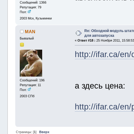
Сообщений: 1366
Репутация: 79
Пол:
2003
Мск, Кузьминки
Re: Обходной модуль штат
MAN
для автозапуска
Бывалый
«
Ответ #18 :
25 Ноября 2011, 15:58:53
http://ifar.ca/e
Сообщений: 196
а здесь цена:
Репутация: 11
Пол:
2003
СПб
http://ifar.ca/e
Страницы: [
1
]
Вверх