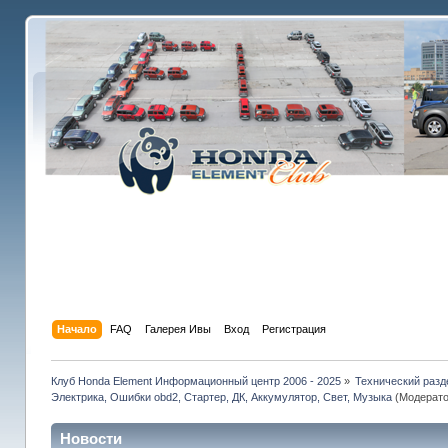
Начало
FAQ
Галерея Ивы
Вход
Регистрация
Клуб Honda Element Информационный центр 2006 - 2025
»
Технический разд
Электрика, Ошибки obd2, Стартер, ДК, Аккумулятор, Свет, Музыка
(Модерат
Новости