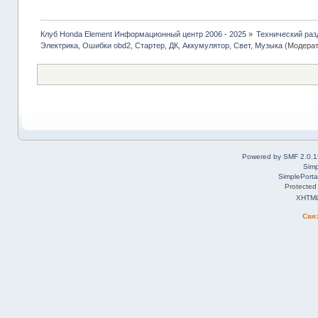
Клуб Honda Element Информационный центр 2006 - 2025
»
Технический раз
Электрика, Ошибки obd2, Стартер, ДК, Аккумулятор, Свет, Музыка
(Модерат
Powered by SMF 2.0.1
Simp
SimplePorta
Protected
XHTM
Свя