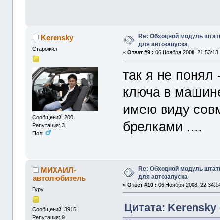
Re: Обходной модуль штат
Kerensky
для автозапуска
Старожил
«
Ответ #9 :
06 Ноября 2008, 21:53:13 
так я не понял 
ключа в машине
имею виду совм
Сообщений: 200
брелками ....
Репутация: 3
Пол:
Re: Обходной модуль штат
МИХАИЛ-
для автозапуска
автолюбитель
«
Ответ #10 :
06 Ноября 2008, 22:34:1
Гуру
Цитата: Kerensky 
Сообщений: 3915
Репутация: 9