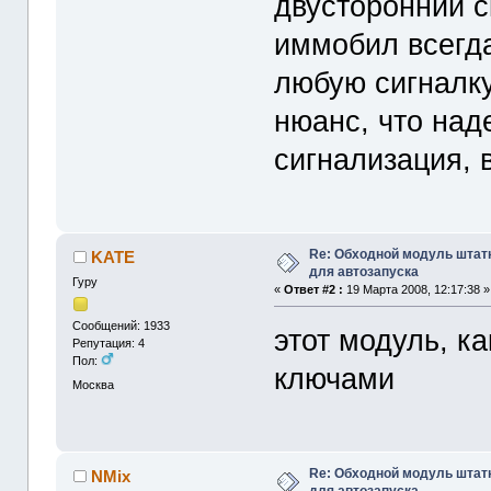
двусторонний с
иммобил всегда
любую сигналку
нюанс, что на
сигнализация, 
Re: Обходной модуль штат
KATE
для автозапуска
Гуру
«
Ответ #2 :
19 Марта 2008, 12:17:38 »
Сообщений: 1933
этот модуль, ка
Репутация: 4
Пол:
ключами
Москва
Re: Обходной модуль штат
NMix