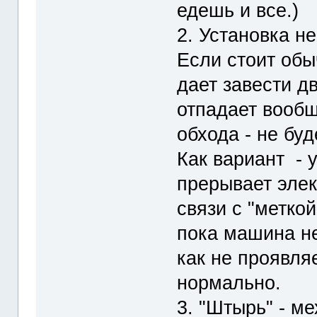
едешь и все.)
2. Установка н
Если стоит об
дает завести дв
отпадает вообщ
обхода - не буд
Как вариант - 
прерывает элек
связи с "метко
пока машина не
как не проявля
нормально.
3. "Штырь" - м