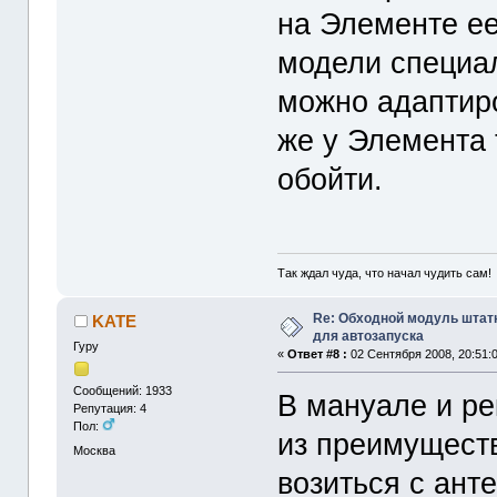
на Элементе ее
модели специал
можно адаптиро
же у Элемента 
обойти.
Так ждал чуда, что начал чудить сам!
Re: Обходной модуль штат
KATE
для автозапуска
Гуру
«
Ответ #8 :
02 Сентября 2008, 20:51:0
Сообщений: 1933
В мануале и ре
Репутация: 4
Пол:
из преимуществ
Москва
возиться с ант