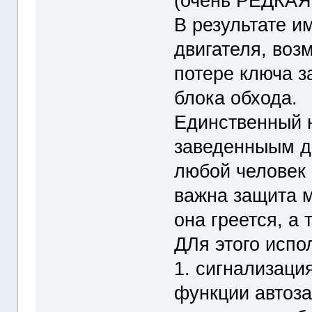
(очень РЕДКАЯ
В результате и
двигателя, воз
потере ключа з
блока обхода.
Единственный н
заведенныым дв
любой человек 
важна защита м
она греется, а
ДЛя этого испо
1. сигнализаци
функции автоза