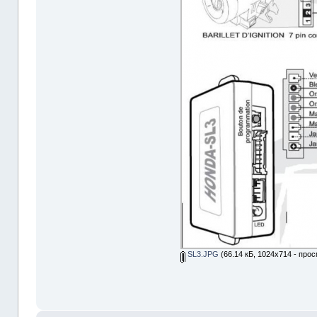
SL3.JPG
(66.14 кБ, 1024x714 - прос