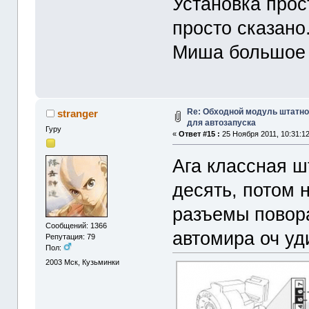
Установка прос
просто сказано
Миша большое 
Re: Обходной модуль штатно
stranger
для автозапуска
Гуру
«
Ответ #15 :
25 Ноября 2011, 10:31:12
Ага классная ш
десять, потом 
разъемы повор
Сообщений: 1366
автомира оч у
Репутация: 79
Пол:
2003
Мск, Кузьминки