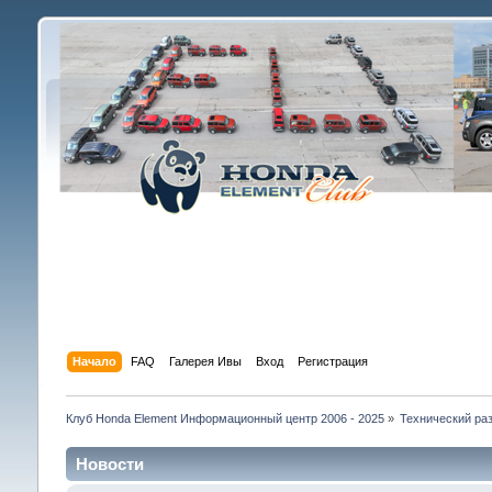
Начало
FAQ
Галерея Ивы
Вход
Регистрация
Клуб Honda Element Информационный центр 2006 - 2025
»
Технический раз
Новости