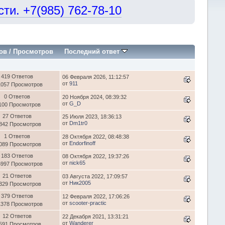
и. +7(985) 762-78-10
ов
/
Просмотров
Последний ответ
419 Ответов
06 Февраля 2026, 11:12:57
от
911
1057 Просмотров
0 Ответов
20 Ноября 2024, 08:39:32
от
G_D
100 Просмотров
27 Ответов
25 Июля 2023, 18:36:13
от
Dm1tr0
842 Просмотров
1 Ответов
28 Октября 2022, 08:48:38
от
Endorfinoff
089 Просмотров
183 Ответов
08 Октября 2022, 19:37:26
от
nick65
5997 Просмотров
21 Ответов
03 Августа 2022, 17:09:57
от
Ник2005
329 Просмотров
379 Ответов
12 Февраля 2022, 17:06:26
от
scooter-practic
1378 Просмотров
12 Ответов
22 Декабря 2021, 13:31:21
от
Wanderer
591 Просмотров