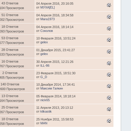
43 Ответов
04 Апреля 2016, 20:16:05
от
МУХА[ЕL]
104 Просмотров
51 Ответов
04 Апреля 2016, 18:34:58
от
Mara1973
002 Просмотров
18 Ответов
04 Апреля 2016, 18:14:14
от
Соколов
093 Просмотров
53 Ответов
10 Февраля 2016, 10:51:24
от
gelex
577 Просмотров
28 Ответов
01 Декабря 2015, 23:41:27
от
gelex
633 Просмотров
16 Ответов
30 Апреля 2015, 12:21:26
от
ILL-86
767 Просмотров
2 Ответов
23 Февраля 2015, 18:51:30
от
G_D
405 Просмотров
140 Ответов
10 Декабря 2014, 17:34:41
от
Максим Галкин
2600 Просмотров
13 Ответов
05 Февраля 2014, 18:18:14
от
nick65
164 Просмотров
25 Ответов
11 Апреля 2013, 20:13:12
от
klikastik
267 Просмотров
18 Ответов
25 Ноября 2011, 15:58:53
от
MAN
258 Просмотров