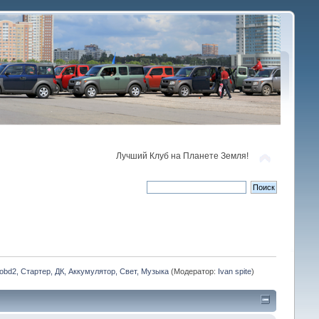
Лучший Клуб на Планете Земля!
obd2, Стартер, ДК, Аккумулятор, Свет, Музыка
(Модератор:
Ivan spite
)