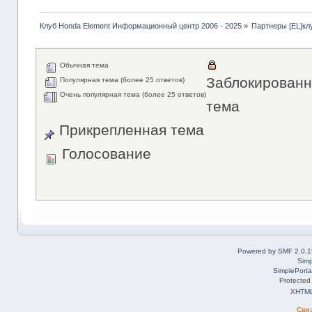
Клуб Honda Element Информационный центр 2006 - 2025
»
Партнеры [EL]кл
Обычная тема
Заблокированн
Популярная тема (более 25 ответов)
Очень популярная тема (более 25 ответов)
тема
Прикрепленная тема
Голосование
Powered by SMF 2.0.1
Simp
SimplePorta
Protected
XHTM
Свя