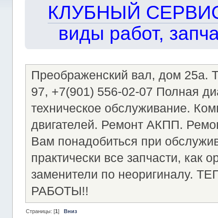
КЛУБНЫЙ СЕРВИС!!
виды работ, запча
Преображенский вал, дом 25а. Те
97, +7(901) 556-02-07 Полная д
техническое обслуживание. Ком
двигателей. Ремонт АКПП. Ремон
Вам понадобиться при обслужи
практически все запчасти, как о
заменители по неоригиналу.
РАБОТЫ!!
Страницы: [
1
]
Вниз