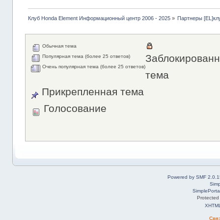
Клуб Honda Element Информационный центр 2006 - 2025
»
Партнеры [EL]кл
Обычная тема
Заблокированн
Популярная тема (более 25 ответов)
Очень популярная тема (более 25 ответов)
тема
Прикрепленная тема
Голосование
Powered by SMF 2.0.1
Simp
SimplePorta
Protected
XHTM
Свя