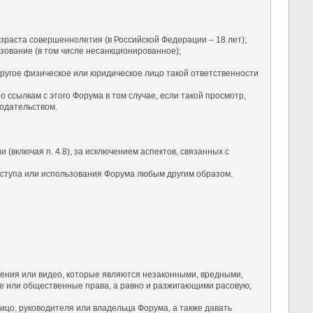
зраста совершеннолетия (в Российской Федерации – 18 лет);
зование (в том числе несанкционированное);
ругое физическое или юридическое лицо такой ответственности
ссылкам с этого Форума в том случае, если такой просмотр,
одательством.
(включая п. 4.8), за исключением аспектов, связанных с
оступа или использования Форума любым другим образом.
ения или видео, которые являются незаконными, вредными,
 или общественные права, а равно и разжигающими расовую,
ицо, руководителя или владельца Форума, а также давать