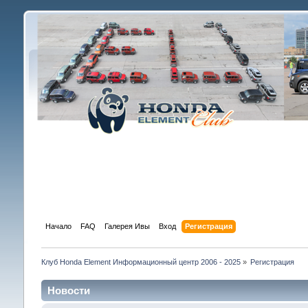
Начало
FAQ
Галерея Ивы
Вход
Регистрация
Клуб Honda Element Информационный центр 2006 - 2025
»
Регистрация
Новости