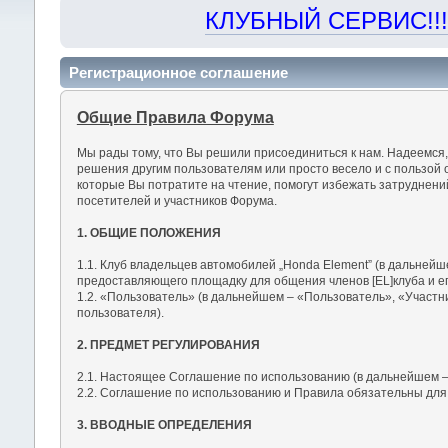
КЛУБНЫЙ СЕРВИС!!! "Х
Регистрационное соглашение
Общие Правила Форума
Мы рады тому, что Вы решили присоединиться к нам. Надеемся
решения другим пользователям или просто весело и с пользой 
которые Вы потратите на чтение, помогут избежать затруднен
посетителей и участников Форума.
1. ОБЩИЕ ПОЛОЖЕНИЯ
1.1. Клуб владельцев автомобилей „Honda Element” (в дальнейш
предоставляющего площадку для общения членов [EL]клуба и ег
1.2. «Пользователь» (в дальнейшем – «Пользователь», «Участн
пользователя).
2. ПРЕДМЕТ РЕГУЛИРОВАНИЯ
2.1. Настоящее Соглашение по использованию (в дальнейшем –
2.2. Соглашение по использованию и Правила обязательны для
3. ВВОДНЫЕ ОПРЕДЕЛЕНИЯ