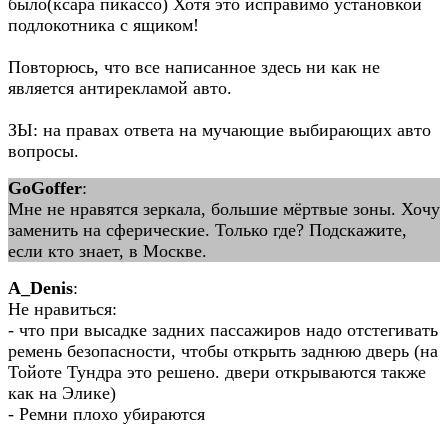
было(ксара пикассо) Хотя это исправимо установкой
подлокотника с ящиком!
Повторюсь, что все написанное здесь ни как не
является антирекламой авто.
ЗЫ: на правах ответа на мучающие выбирающих авто
вопросы.
GoGoffer
:
Мне не нравятся зеркала, большие мёртвые зоны. Хочу
заменить на сферические. Только где? Подскажите,
если кто знает, в Москве.
A_Denis
:
Не нравиться:
- что при высадке задних пассажиров надо отстегивать
ремень безопасности, чтобы открыть заднюю дверь (на
Тойоте Тундра это решено. двери открываются также
как на Элике)
- Ремни плохо убираются