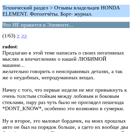
Технический раздел > Отзывы владельцев HONDA
ELEMENT. Фотоотчёты. Борт- журнал.
Что НЕ нравится в Элементе...
(1/63)
>
>>
radost
:
Предлагаю в этой теме написать о своих негативных
мыслях и впечатлениях о нашей ЛЮБИМОЙ
машине...
желательно говорить о неисправимых деталях, а так
же о неудобных, непродуманных вещах.
Начну с того, что первые недели не мог привыкнуть к
очень толстым стойкам между лобовым и боковым
стеклами, пару раз чуть было не проглядел пешехода
*DONT_KNOW*, особенно это возможно в сумерки.
Ну и второе, это маловат бордачек, на моих прошлых
авто он был на порядок больше, а гдето их вообще два