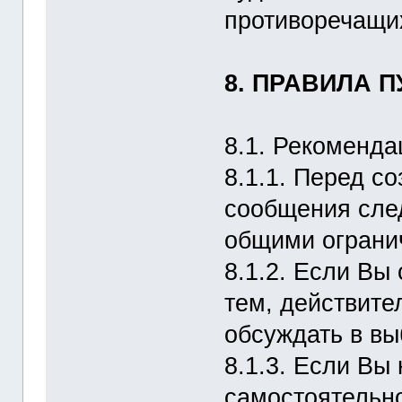
противоречащих
8. ПРАВИЛА 
8.1. Рекоменда
8.1.1. Перед с
сообщения сле
общими огранич
8.1.2. Если Вы
тем, действите
обсуждать в вы
8.1.3. Если Вы
самостоятельно