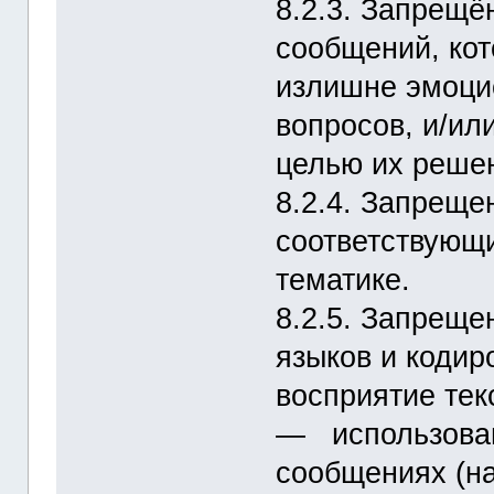
8.2.3. Запрещё
сообщений, кот
излишне эмоци
вопросов, и/ил
целью их реше
8.2.4. Запреще
соответствующ
тематике.
8.2.5. Запрещ
языков и кодир
восприятие тек
― использован
сообщениях (на