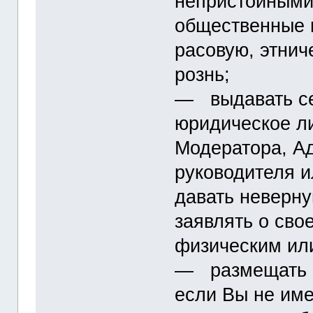
непристойными
общественные 
расовую, этнич
рознь;
― выдавать се
юридическое ли
Модератора, А
руководителя и
давать неверн
заявлять о сво
физическим ил
― размещать и
если Вы не име