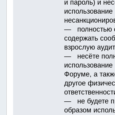
и пароль) и не
использование 
несанкциониро
― полностью о
содержать соо
взрослую ауди
― несёте полн
использование
Форуме, а такж
другое физичес
ответственност
― не будете п
образом исполь