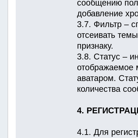
сообщению пол
добавление хро
3.7. Фильтр – 
отсеивать темы
признаку.
3.8. Статус – 
отображаемое 
аватаром. Стат
количества соо
4. РЕГИСТРА
4.1. Для регис