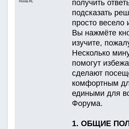
получить ответ
Honda RL
подсказать ре
просто весело 
Вы нажмёте кн
изучите, пожал
Несколько мину
помогут избежа
сделают посещ
комфортным дл
едиными для вс
Форума.
1. ОБЩИЕ ПО