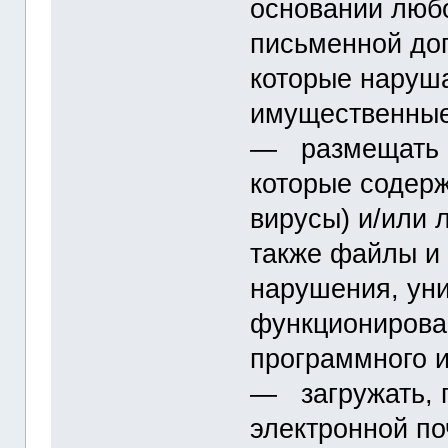
основании любо
письменной дог
которые наруш
имущественные
― размещать и
которые содер
вирусы) и/или 
также файлы и
нарушения, ун
функционирова
программного и
― загружать, п
электронной по