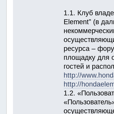
1.1. Клуб влад
Element” (в да
некоммерчески
осуществляющи
ресурса – фору
площадку для о
гостей и распо
http://www.hond
http://hondaelem
1.2. «Пользова
«Пользователь»
осуществляюще