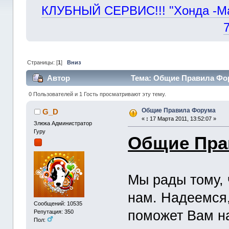
КЛУБНЫЙ СЕРВИС!!! "Хонда -Маст
Страницы: [
1
]
Вниз
Автор
Тема: Общие Правила Фор
0 Пользователей и 1 Гость просматривают эту тему.
Общие Правила Форума
G_D
«
:
17 Марта 2011, 13:52:07 »
Злюка Администратор
Гуру
Общие Пра
Мы рады тому, 
нам. Надеемся
Сообщений: 10535
поможет Вам н
Репутация: 350
Пол: