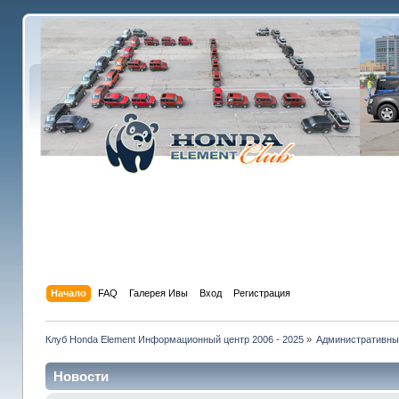
Начало
FAQ
Галерея Ивы
Вход
Регистрация
Клуб Honda Element Информационный центр 2006 - 2025
»
Административны
Новости