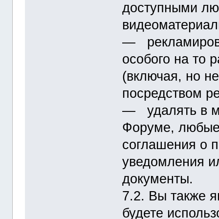
доступными лю
видеоматериал
― рекламирова
особого на то
(включая, но н
посредством р
― удалять в м
Форуме, любые
соглашения о 
уведомления и
документы.
7.2. Вы также 
будете использ