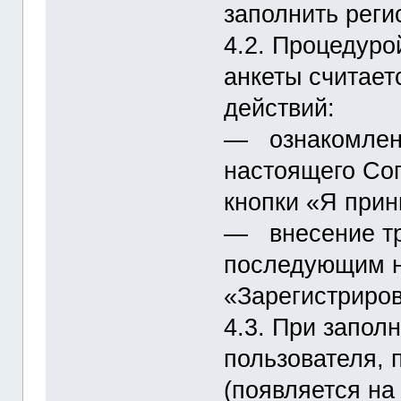
заполнить реги
4.2. Процедуро
анкеты считае
действий:
― ознакомлени
настоящего Со
кнопки «Я при
― внесение тр
последующим н
«Зарегистриров
4.3. При запол
пользователя, 
(появляется на