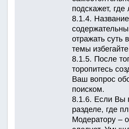
подскажет, где
8.1.4. Названи
содержательным
отражать суть 
темы избегайте
8.1.5. После то
торопитесь соз
Ваш вопрос об
поиском.
8.1.6. Если Вы
разделе, где п
Модератору – о