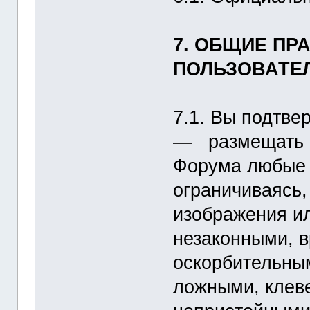
7. ОБЩИЕ ПР
ПОЛЬЗОВАТЕ
7.1. Вы подтвер
― размещать и
Форума любые 
ограничиваясь,
изображения ил
незаконными, 
оскорбительны
ложными, клев