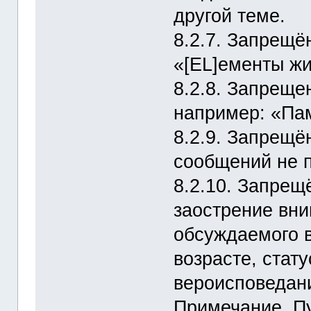
другой теме.
8.2.7. Запрещё
«[EL]ементы жи
8.2.8. Запрещ
например: «Пам
8.2.9. Запрещ
сообщений не п
8.2.10. Запрещ
заострение вн
обсуждаемого в
возрасте, стат
вероисповедан
Примечание. Пу