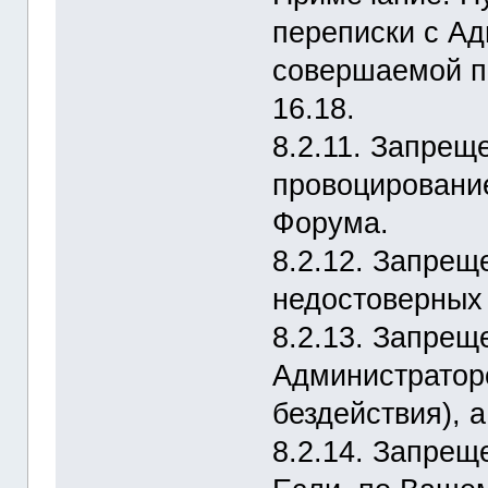
переписки с А
совершаемой п
16.18.
8.2.11. Запрещ
провоцировани
Форума.
8.2.12. Запрещ
недостоверных
8.2.13. Запрещ
Администраторо
бездействия), 
8.2.14. Запре