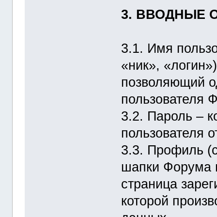
3. ВВОДНЫЕ 
3.1. Имя пользо
«ник», «логин»
позволяющий од
пользователя Ф
3.2. Пароль – 
пользователя о
3.3. Профиль (
шапки Форума 
страница зарег
которой произв