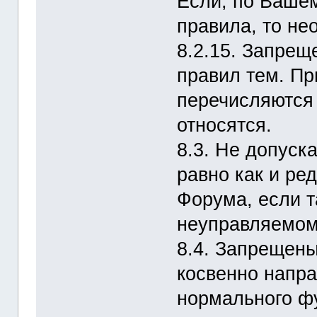
Если, по Ваше
правила, то не
8.2.15. Запре
правил тем. Пр
перечисляются 
относятся.
8.3. Не допуск
равно как и ре
Форума, если т
неуправляемом
8.4. Запрещены
косвенно напр
нормального ф