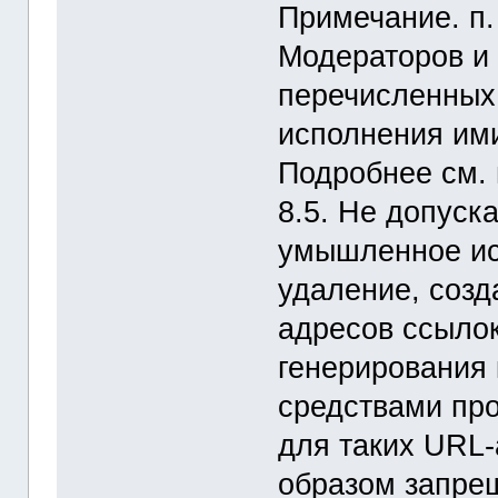
Примечание. п.
Модераторов и
перечисленных
исполнения им
Подробнее см. п
8.5. Не допуска
умышленное ис
удаление, созд
адресов ссылок
генерирования 
средствами пр
для таких URL-
образом запре