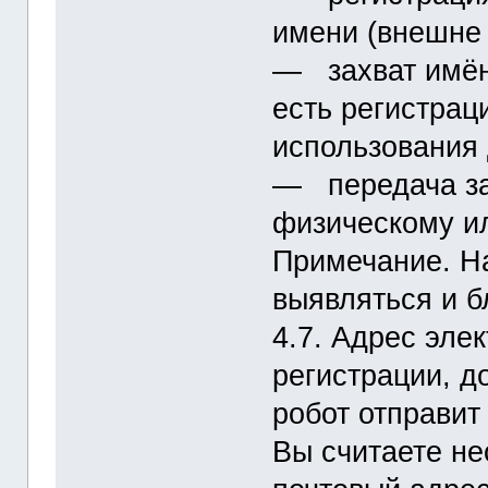
имени (внешне 
― захват имён 
есть регистрац
использования
― передача за
физическому и
Примечание. На
выявляться и б
4.7. Адрес эле
регистрации, д
робот отправит
Вы считаете н