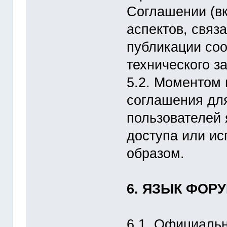
Соглашении (вк
аспектов, связ
публикации со
технического за
5.2. Моментом 
соглашения для
пользователей
доступа или и
образом.
6. ЯЗЫК ФОР
6.1. Официальн