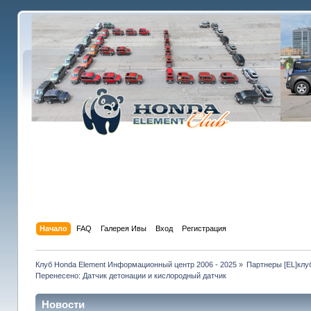
Начало
FAQ
Галерея Ивы
Вход
Регистрация
Клуб Honda Element Информационный центр 2006 - 2025
»
Партнеры [EL]клу
Перенесено: Датчик детонации и кислородный датчик
Новости