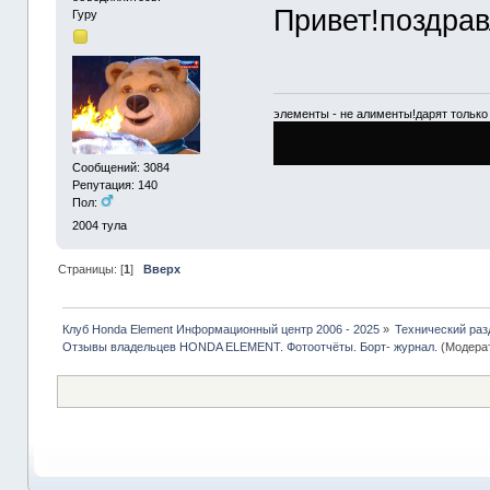
Привет!поздрав
Гуру
элементы - не алименты!дарят только 
Сообщений: 3084
Репутация: 140
Пол:
2004
тула
Страницы: [
1
]
Вверх
Клуб Honda Element Информационный центр 2006 - 2025
»
Технический раз
Отзывы владельцев HONDA ELEMENT. Фотоотчёты. Борт- журнал.
(Модера