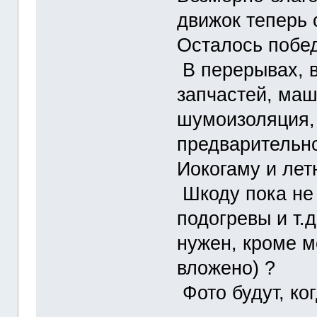
движок теперь 
Осталось побед
В перерывах, 
запчастей, маш
шумоизоляция,
предварительно
Иокогаму и ле
Шкоду пока не 
подогревы и т.
нужен, кроме м
вложено) ?
Фото будут, 