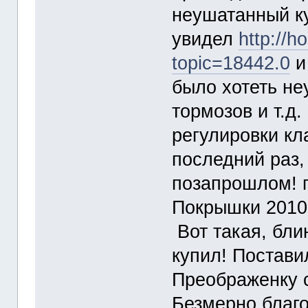
неушатанный ку
увидел
http://h
topic=18442.0
и
было хотеть не
тормозов и т.д.
регулировки кл
последний раз,
позапрошлом! г
Покрышки 2010 г
Вот такая, блин
купил! Постави
Преображенку 
Безмерно благ