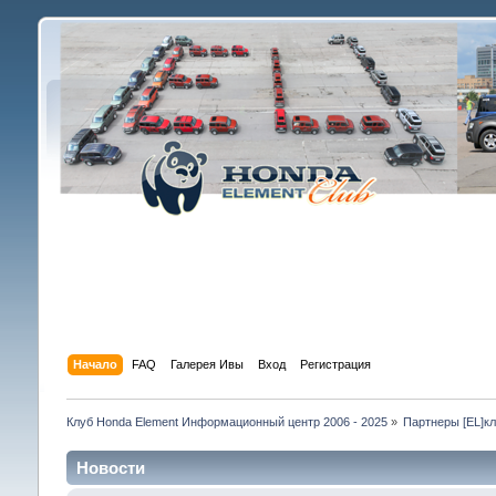
Начало
FAQ
Галерея Ивы
Вход
Регистрация
Клуб Honda Element Информационный центр 2006 - 2025
»
Партнеры [EL]к
Новости