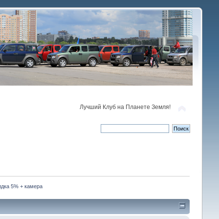
Лучший Клуб на Планете Земля!
кидка 5% + камера