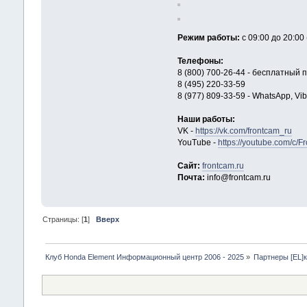
Режим работы:
с 09:00 до 20:00
Телефоны:
8 (800) 700-26-44 - бесплатный 
8 (495) 220-33-59
8 (977) 809-33-59 - WhatsApp, Vib
Наши работы:
VK -
https://vk.com/frontcam_ru
YouTube -
https://youtube.com/c/F
Сайт:
frontcam.ru
Почта:
info@frontcam.ru
Страницы: [
1
]
Вверх
Клуб Honda Element Информационный центр 2006 - 2025
»
Партнеры [EL]