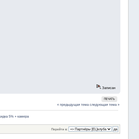
Записан
ПЕЧАТЬ
« предыдущая тема
следующая тема »
скидка 5% + камера
Перейти в: