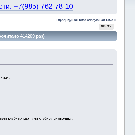
и. +7(985) 762-78-10
« предыдущая тема
следующая тема »
ПЕЧАТЬ
рочитано 414269 раз)
зницу:
цев клубных карт или клубной символики.